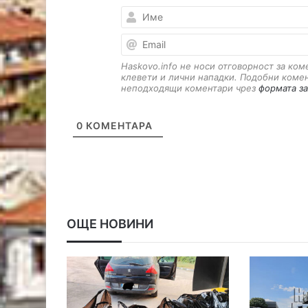
Haskovo.info не носи отговорност за ко
клевети и лични нападки. Подобни коме
неподходящи коментари чрез
формата за
0
КОМЕНТАРА
ОЩЕ НОВИНИ