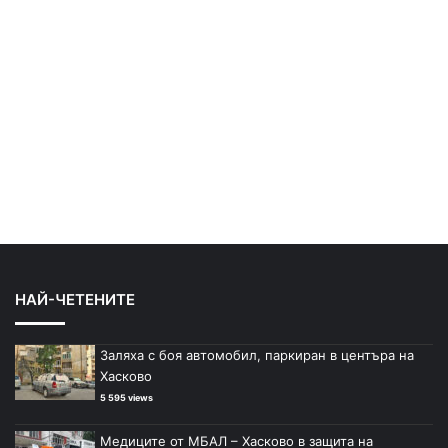
НАЙ-ЧЕТЕНИТЕ
Заляха с боя автомобил, паркиран в центъра на
Хасково
5 595 views
Медиците от МБАЛ – Хасково в защита на