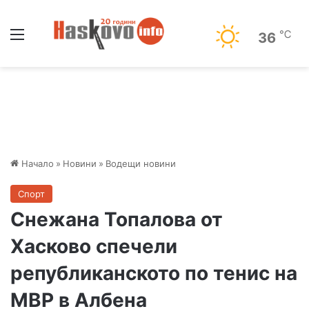
Меню
℃
36
Начало
»
Новини
»
Водещи новини
Спорт
Снежана Топалова от
Хасково спечели
републиканското по тенис на
МВР в Албена