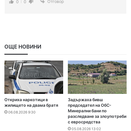
Отговор
0
0
ОЩЕ НОВИНИ
Откриха наркотици в
Задържаха бивш
жилището на двама братя
председател на ОбС-
Минерални бани по
06.08.2026 9:30
разследване за злоупотреби
с евросредства
05.08.2026 13:02