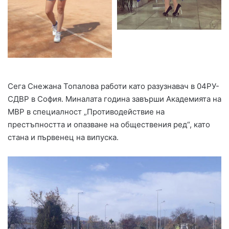
Сега Снежана Топалова работи като разузнавач в 04РУ-
СДВР в София. Миналата година завърши Академията на
МВР в специалност „Противодействие на
престъпността и опазване на обществения ред“, като
стана и първенец на випуска.