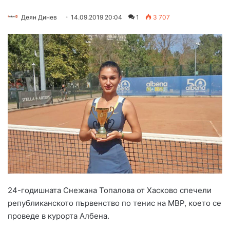
Деян Динев
14.09.2019 20:04
1
3 707
24-годишната Снежана Топалова от Хасково спечели
републиканското първенство по тенис на МВР, което се
проведе в курорта Албена.