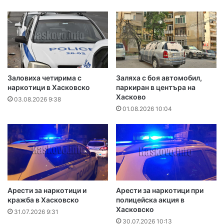
Заловиха четирима с
Заляха с боя автомобил,
наркотици в Хасковско
паркиран в центъра на
Хасково
03.08.2026 9:38
01.08.2026 10:04
Арести за наркотици и
Арести за наркотици при
кражба в Хасковско
полицейска акция в
Хасковско
31.07.2026 9:31
30.07.2026 10:13