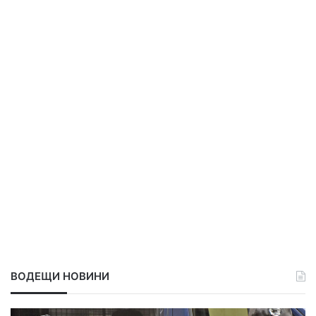
ВОДЕЩИ НОВИНИ
Р
С