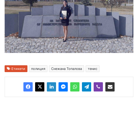
Етикети
полиция
Снежана Топалова
тенис