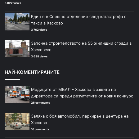
5 022 views
Един е в Спешно отделение след катастрофа с
такси в Хасково
3 762 views
Започна строителството на 55 жилищни сгради в
Хасковско
3 638 views
НАЙ-КОМЕНТИРАНИТЕ
Медиците от МБАЛ – Хасково в защита на
директора си преди резултатите от новия конкурс
26 comments
Заляха с боя автомобил, паркиран в центъра на
Хасково
10 comments