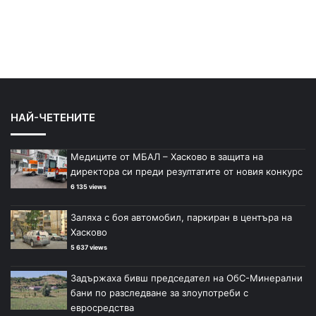
НАЙ-ЧЕТЕНИТЕ
Медиците от МБАЛ – Хасково в защита на
директора си преди резултатите от новия конкурс
6 135 views
Заляха с боя автомобил, паркиран в центъра на
Хасково
5 637 views
Задържаха бивш председател на ОбС-Минерални
бани по разследване за злоупотреби с
евросредства