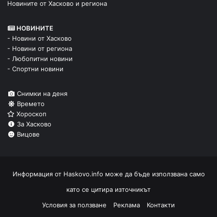
Новините от Хасково и региона
НОВИНИТЕ
- Новини от Хасково
- Новини от региона
- Любопитни новини
- Спортни новини
Снимки на деня
Времето
Хороскоп
За Хасково
Вицове
Информация от
Haskovo.info
може да бъде използвана само
като се цитира източникът
Условия за ползване
Реклама
Контакти