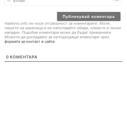
m
a
i
l
Haskovo.info не носи отговорност за коментарите. Моля,
пишете на кирилица и не използвайте обиди, клевети и лични
нападки. Подобни коментари може да бъдат премахнати.
Можете да докладвате за неподходящи коментари чрез
формата за контакт в сайта
.
0
КОМЕНТАРА