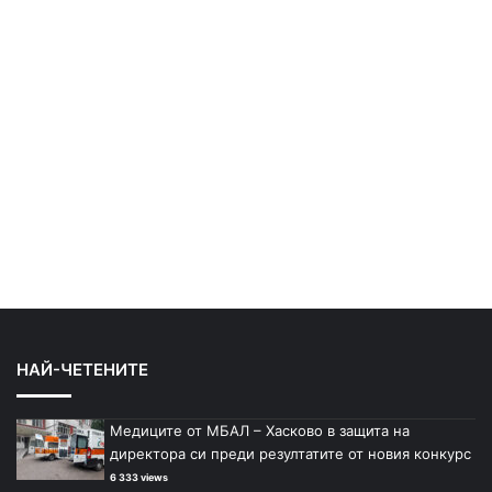
НАЙ-ЧЕТЕНИТЕ
Медиците от МБАЛ – Хасково в защита на
директора си преди резултатите от новия конкурс
6 333 views