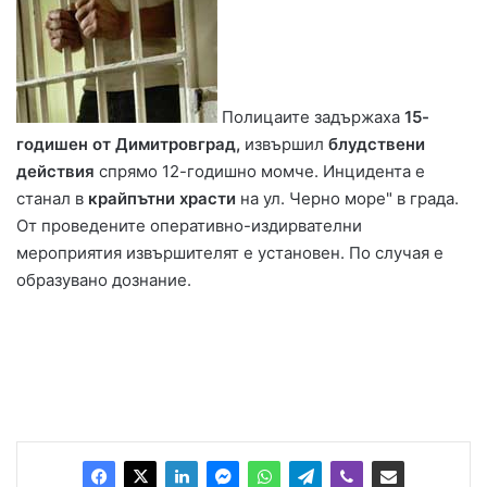
Полицаите задържаха
15-
годишен от Димитровград,
извършил
блудствени
действия
спрямо 12-годишно момче. Инцидента е
станал в
крайпътни храсти
на ул. Черно море" в града.
От проведените оперативно-издирвателни
мероприятия извършителят е установен. По случая е
образувано дознание.