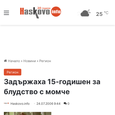
Меню
℃
25
Начало
»
Новини
»
Регион
Регион
Задържаха 15-годишен за
блудство с момче
Haskovo.info
24.07.2006 9:44
0