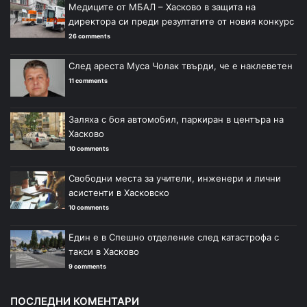
Медиците от МБАЛ – Хасково в защита на
директора си преди резултатите от новия конкурс
26 comments
След ареста Муса Чолак твърди, че е наклеветен
11 comments
Заляха с боя автомобил, паркиран в центъра на
Хасково
10 comments
Свободни места за учители, инженери и лични
асистенти в Хасковско
10 comments
Един е в Спешно отделение след катастрофа с
такси в Хасково
9 comments
ПОСЛЕДНИ КОМЕНТАРИ