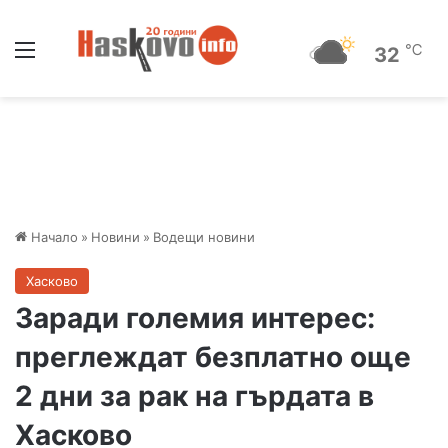
Меню
℃
32
Начало
»
Новини
»
Водещи новини
Хасково
Заради големия интерес:
преглеждат безплатно още
2 дни за рак на гърдата в
Хасково