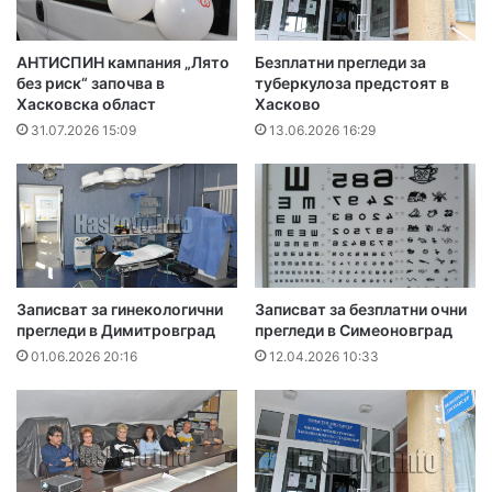
АНТИСПИН кампания „Лято
Безплатни прегледи за
без риск“ започва в
туберкулоза предстоят в
Хасковска област
Хасково
31.07.2026 15:09
13.06.2026 16:29
Записват за гинекологични
Записват за безплатни очни
прегледи в Димитровград
прегледи в Симеоновград
01.06.2026 20:16
12.04.2026 10:33