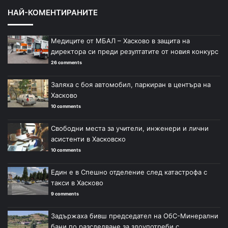
НАЙ-КОМЕНТИРАНИТЕ
Медиците от МБАЛ – Хасково в защита на
директора си преди резултатите от новия конкурс
26 comments
Заляха с боя автомобил, паркиран в центъра на
Хасково
10 comments
Свободни места за учители, инженери и лични
асистенти в Хасковско
10 comments
Един е в Спешно отделение след катастрофа с
такси в Хасково
9 comments
Задържаха бивш председател на ОбС-Минерални
бани по разследване за злоупотреби с