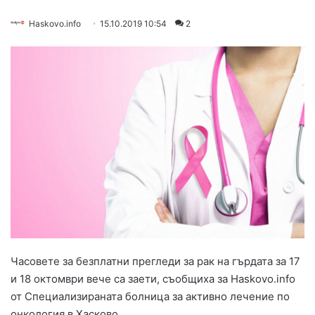
Haskovo.info
15.10.2019 10:54
2
Часовете за безплатни прегледи за рак на гърдата за 17
и 18 октомври вече са заети, съобщиха за Haskovo.info
от Специализираната болница за активно лечение по
онкология в Хасково.