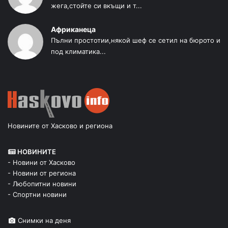
жега,стойте си вкъщи и т...
Африканеца
Пълни простотии,някой шеф се сетил на бюрото и
под климатика...
Новините от Хасково и региона
НОВИНИТЕ
- Новини от Хасково
- Новини от региона
- Любопитни новини
- Спортни новини
Снимки на деня