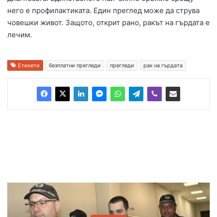
него е профилактиката. Един преглед може да струва
човешки живот. Защото, открит рано, ракът на гърдата е
лечим.
Етикети
безплатни прегледи
прегледи
рак на гърдата