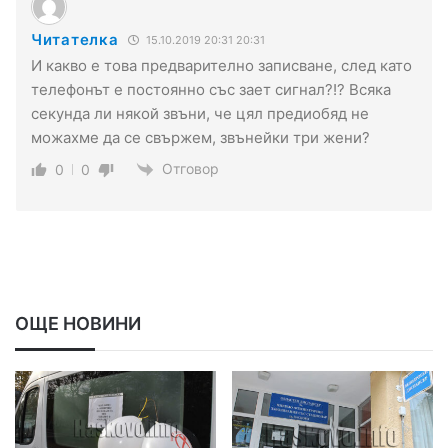
Читателка
15.10.2019 20:31 20:31
И какво е това предварително записване, след като
телефонът е постоянно със зает сигнал?!? Всяка
секунда ли някой звъни, че цял предиобяд не
можахме да се свържем, звънейки три жени?
Отговор
0
0
ОЩЕ НОВИНИ