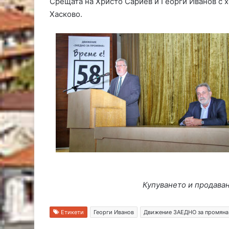
Срещата на Христо Сариев и Георги Иванов с х
Хасково.
Купуването и продава
Етикети
Георги Иванов
Движение ЗАЕДНО за промяна