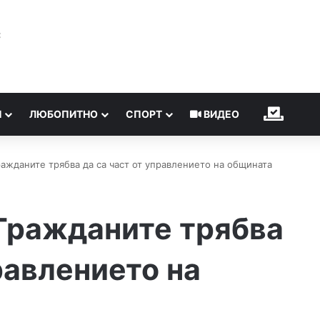
℃
Н
ЛЮБОПИТНО
СПОРТ
ВИДЕО
ИЗБОР
ражданите трябва да са част от управлението на общината
Гражданите трябва
равлението на