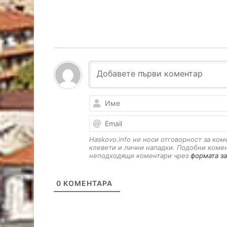
Haskovo.info не носи отговорност за ко
клевети и лични нападки. Подобни коме
неподходящи коментари чрез
формата за
0
КОМЕНТАРА