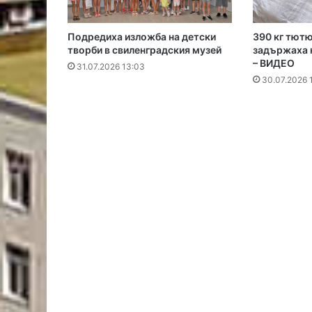
Подредиха изложба на детски
390 кг тютю
творби в свиленградския музей
задържаха 
– ВИДЕО
31.07.2026 13:03
30.07.2026 