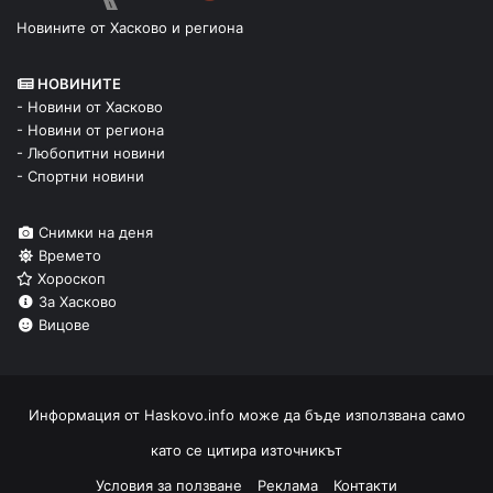
Новините от Хасково и региона
НОВИНИТЕ
- Новини от Хасково
- Новини от региона
- Любопитни новини
- Спортни новини
Снимки на деня
Времето
Хороскоп
За Хасково
Вицове
Информация от
Haskovo.info
може да бъде използвана само
като се цитира източникът
Условия за ползване
Реклама
Контакти