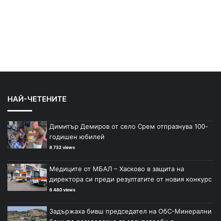
НАЙ-ЧЕТЕНИТЕ
Димитър Демиров от село Срем отпразнува 100-
годишен юбилей
8 732 views
Медиците от МБАЛ – Хасково в защита на
директора си преди резултатите от новия конкурс
6 480 views
Задържаха бивш председател на ОбС-Минерални