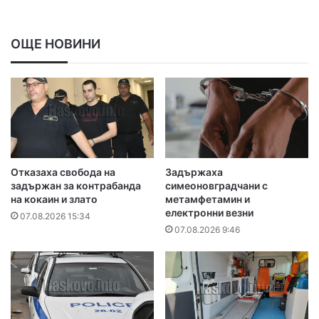
ОЩЕ НОВИНИ
Отказаха свобода на
Задържаха
задържан за контрабанда
симеоновградчани с
на кокаин и злато
метамфетамин и
електронни везни
07.08.2026 15:34
07.08.2026 9:46