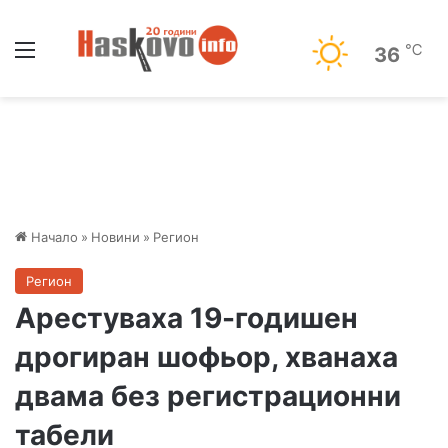
Меню
℃
36
Начало
»
Новини
»
Регион
Регион
Арестуваха 19-годишен
дрогиран шофьор, хванаха
двама без регистрационни
табели