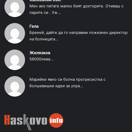
Мен ако питате малко бият докторите. Отиваш с
парите си . Уж...
Гела
Брееей, дайте да го направим пожизнен директор
на болницата...
Желязков
56000лева...
Марийке явно си болна прогресистка с
болшевишки идеи за упра...