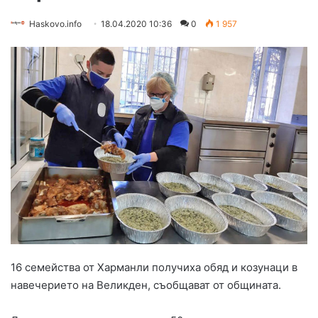
Haskovo.info
18.04.2020 10:36
0
1 957
16 семейства от Харманли получиха обяд и козунаци в
навечерието на Великден, съобщават от общината.