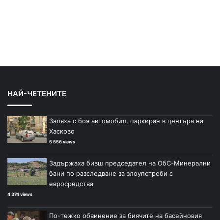
НАЙ-ЧЕТЕНИТЕ
Заляха с боя автомобил, паркиран в центъра на
Хасково
5 556 views
Задържаха бивш председател на ОбС-Минерални
бани по разследване за злоупотреби с
евросредства
4 374 views
По-тежко обвинение за биячите на басейновия