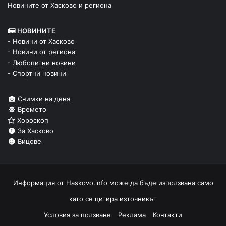
Новините от Хасково и региона
НОВИНИТЕ
- Новини от Хасково
- Новини от региона
- Любопитни новини
- Спортни новини
Снимки на деня
Времето
Хороскоп
За Хасково
Вицове
Информация от
Haskovo.info
може да бъде използвана само
като се цитира източникът
Условия за ползване
Реклама
Контакти