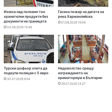
Иззеха над половин тон
Гасиха пожар на дигата на
хранителни продукти без
река Харманлийска
документи на границата
01.08.2026 19:06
03.08.2026 15:49
Турски шофьор опита да
Недоволство срещу
подкупи полицаи с 5 евро
изграждането на
крематориум в Българин
30.07.2026 9:54
29.07.2026 14:27