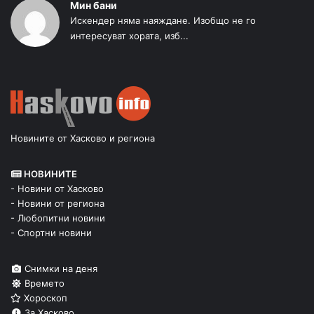
Мин бани
Искендер няма наяждане. Изобщо не го
интересуват хората, изб...
Новините от Хасково и региона
НОВИНИТЕ
- Новини от Хасково
- Новини от региона
- Любопитни новини
- Спортни новини
Снимки на деня
Времето
Хороскоп
За Хасково