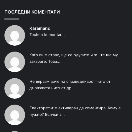
ПОСЛЕДНИ КОМЕНТАРИ
Karamanc
Tochen komentar...
Като ви е страх, ще се одупите и ж...те ще му
закарате. Това...
Не вярвам вече на справедливост нито от
държавата нито от др...
Електоратът е активиран да коментира. Кому е
нужно? Всички з...