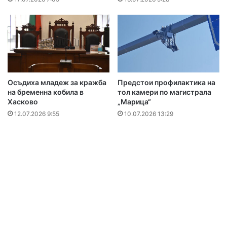
Осъдиха младеж за кражба
Предстои профилактика на
на бременна кобила в
тол камери по магистрала
Хасково
„Марица“
12.07.2026 9:55
10.07.2026 13:29