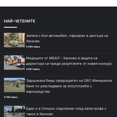
НАЙ-ЧЕТЕНИТЕ
Заляха с боя автомобил, паркиран в центъра на
Хасково
5 595 views
Медиците от МБАЛ – Хасково в защита на
директора си преди резултатите от новия конкурс
4 957 views
Задържаха бивш председател на ОбС-Минерални
бани по разследване за злоупотреби с
евросредства
4 780 views
Един е в Спешно отделение след катастрофа с
такси в Хасково