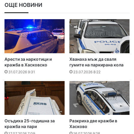
ОЩЕ НОВИНИ
Арести за наркотици и
Хванаха мъж да сваля
кражба в Хасковско
гумите на паркирана кола
31.07.2026 9:31
23.07.2026 8:22
Осъдиха 25-годишна за
Разкриха две кражби в
кражба на пари
Хасково
17.07.2026 7:09
16.07.2026 9:28