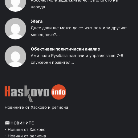
Абсолютно е задължително. За блогото на
народа....
Жега
Днес дали ще може да се изкъпем или другият
месец вече?...
Обективен политичиски анализ
Ами нали Румбата назначи и управляваше 7-8
служебни правител...
Новините от Хасково и региона
НОВИНИТЕ
- Новини от Хасково
- Новини от региона