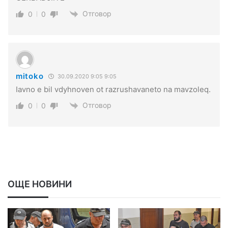
Отговор
0
0
mitoko
30.09.2020 9:05 9:05
Iavno e bil vdyhnoven ot razrushavaneto na mavzoleq.
Отговор
0
0
ОЩЕ НОВИНИ