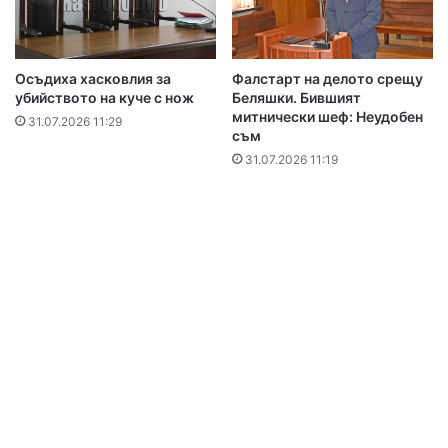
Осъдиха хасковлия за
Фалстарт на делото срещу
убийството на куче с нож
Беляшки. Бившият
митнически шеф: Неудобен
31.07.2026 11:29
съм
31.07.2026 11:19