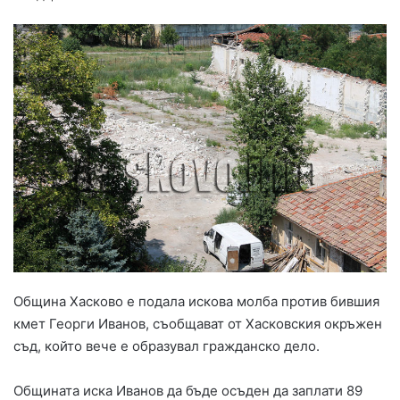
Община Хасково е подала искова молба против бившия
кмет Георги Иванов, съобщават от Хасковския окръжен
съд, който вече е образувал гражданско дело.
Общината иска Иванов да бъде осъден да заплати 89