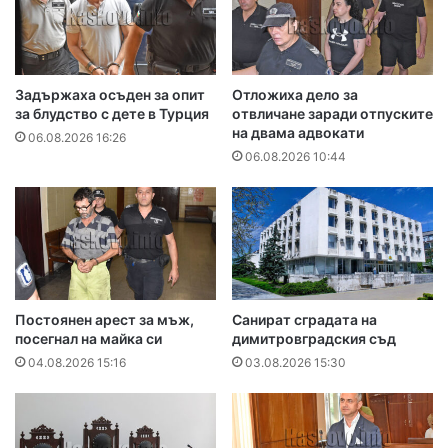
Задържаха осъден за опит
Отложиха дело за
за блудство с дете в Турция
отвличане заради отпуските
на двама адвокати
06.08.2026 16:26
06.08.2026 10:44
Постоянен арест за мъж,
Санират сградата на
посегнал на майка си
димитровградския съд
04.08.2026 15:16
03.08.2026 15:30