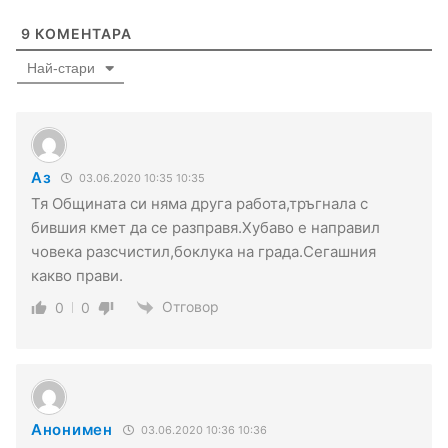
9
КОМЕНТАРА
Най-стари
Аз
03.06.2020 10:35 10:35
Тя Общината си няма друга работа,тръгнала с
бившия кмет да се разправя.Хубаво е направил
човека разсчистил,боклука на града.Сегашния
какво прави.
Отговор
0
0
Анонимен
03.06.2020 10:36 10:36