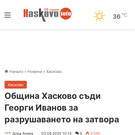
Меню
℃
36
Начало
»
Новини
»
Хасково
Хасково
Община Хасково съди
Георги Иванов за
разрушаването на затвора
Дора Анева
03.06.2020 10:14
9
3 060