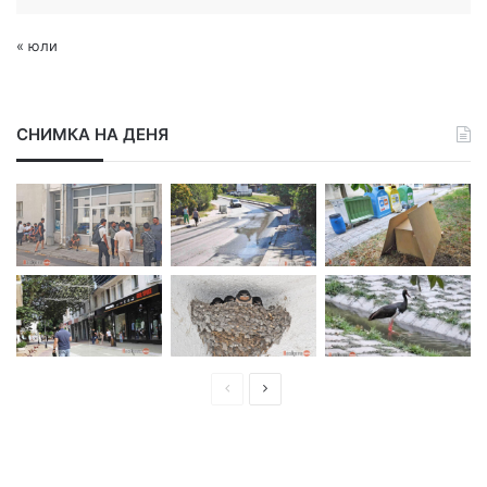
« юли
СНИМКА НА ДЕНЯ
П
С
р
л
е
е
д
д