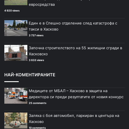
евросредства
4 920 views
Един е в Спешно отделение след катастрофа с
такси в Хасково
3 737 views
Започна строителството на 55 жилищни сгради в
Хасковско
3 633 views
НАЙ-КОМЕНТИРАНИТЕ
Медиците от МБАЛ – Хасково в защита на
директора си преди резултатите от новия конкурс
25 comments
Заляха с боя автомобил, паркиран в центъра на
Хасково
10 comments