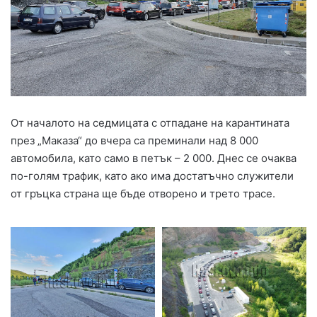
От началото на седмицата с отпадане на карантината
през „Маказа“ до вчера са преминали над 8 000
автомобила, като само в петък – 2 000. Днес се очаква
по-голям трафик, като ако има достатъчно служители
от гръцка страна ще бъде отворено и трето трасе.