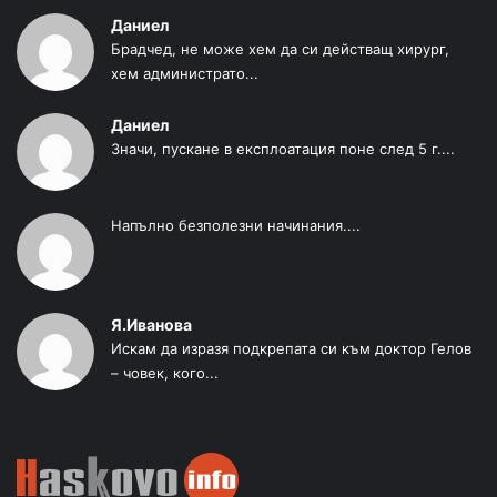
Даниел
Брадчед, не може хем да си действащ хирург,
хем администрато...
Даниел
Значи, пускане в експлоатация поне след 5 г....
Напълно безполезни начинания....
Я.Иванова
Искам да изразя подкрепата си към доктор Гелов
– човек, кого...