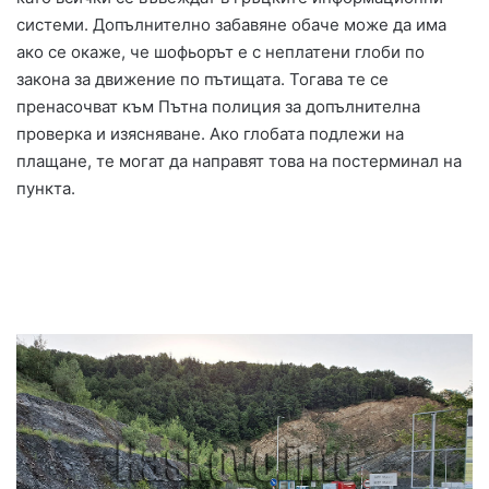
системи. Допълнително забавяне обаче може да има
ако се окаже, че шофьорът е с неплатени глоби по
закона за движение по пътищата. Тогава те се
пренасочват към Пътна полиция за допълнителна
проверка и изясняване. Ако глобата подлежи на
плащане, те могат да направят това на постерминал на
пункта.