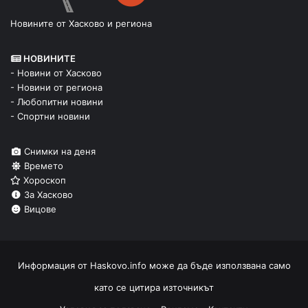
Новините от Хасково и региона
НОВИНИТЕ
- Новини от Хасково
- Новини от региона
- Любопитни новини
- Спортни новини
Снимки на деня
Времето
Хороскоп
За Хасково
Вицове
Информация от
Haskovo.info
може да бъде използвана само
като се цитира източникът