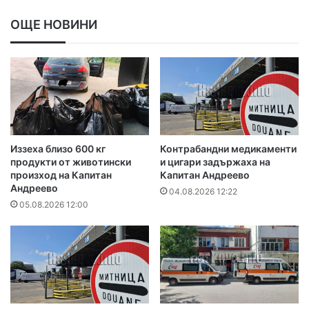
ОЩЕ НОВИНИ
Иззеха близо 600 кг
Контрабандни медикаменти
продукти от животински
и цигари задържаха на
произход на Капитан
Капитан Андреево
Андреево
04.08.2026 12:22
05.08.2026 12:00