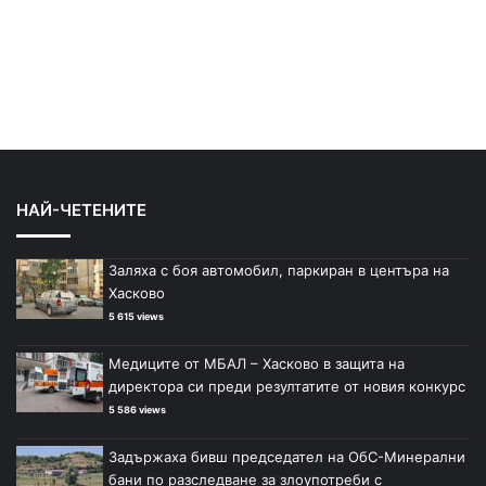
НАЙ-ЧЕТЕНИТЕ
Заляха с боя автомобил, паркиран в центъра на
Хасково
5 615 views
Медиците от МБАЛ – Хасково в защита на
директора си преди резултатите от новия конкурс
5 586 views
Задържаха бивш председател на ОбС-Минерални
бани по разследване за злоупотреби с