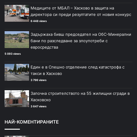
Медиците от МБАЛ – Хасково в защита на
директора си преди резултатите от новия конкурс
6 448 views
Задържаха бивш председател на ОбС-Минерални
бани по разследване за злоупотреби с
евросредства
5 093 views
Един е в Спешно отделение след катастрофа с
такси в Хасково
3 796 views
Започна строителството на 55 жилищни сгради в
Хасковско
3 647 views
НАЙ-КОМЕНТИРАНИТЕ