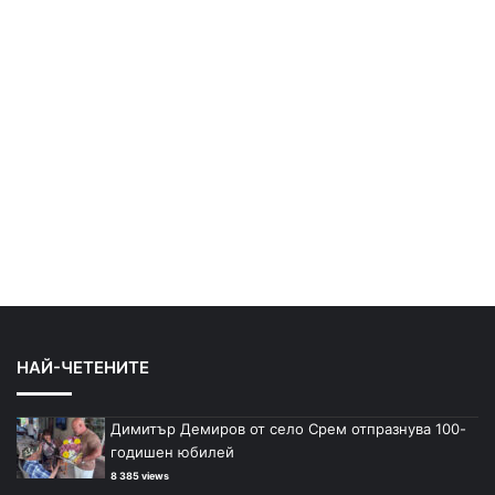
НАЙ-ЧЕТЕНИТЕ
Димитър Демиров от село Срем отпразнува 100-
годишен юбилей
8 385 views