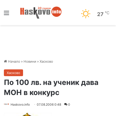
Меню
℃
27
Начало
»
Новини
»
Хасково
Хасково
По 100 лв. на ученик дава
МОН в конкурс
Haskovo.info
07.08.2006 0:48
0