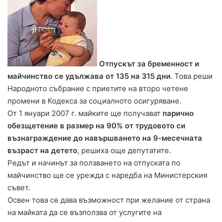
Отпускът за бременност и
майчинство се удължава от 135 на 315 дни
. Това реши
Народното събрание с приетите на второ четене
промени в Кодекса за социалното осигуряване.
От 1 януари 2007 г. майките ще получават
парично
обезщетение в размер на 90% от трудовото си
възнаграждение до навършването на 9-месечната
възраст на детето
, решиха още депутатите.
Редът и начинът за ползването на отпуската по
майчинство ще се урежда с наредба на Министерския
съвет.
Освен това се дава възможност при желание от страна
на майката да се възползва от услугите на