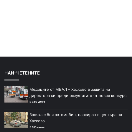
НАЙ-ЧЕТЕНИТЕ
Медиците от МБАЛ – Хасково в защита на
директора си преди резултатите от новия конкурс
5 640 views
Заляха с боя автомобил, паркиран в центъра на
Хасково
5 615 views