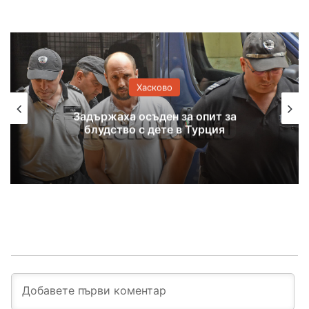
Хасково
Задържаха осъден за опит за
блудство с дете в Турция