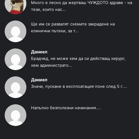
Много е лесно да жертваш ЧУЖДОТО здраве - на
тези, които нас...
Ще им се развалят схемите закрадене на
клинични пътеки, за т...
Даниел
Брадчед, не може хем да си действащ хирург,
хем администрато...
Даниел
Значи, пускане в експлоатация поне след 5 г....
Напълно безполезни начинания....