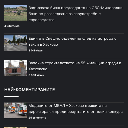
Задържаха бивш председател на ОбС-Минерални
бани по разследване за злоупотреби с
евросредства
4 933 views
Един е в Спешно отделение след катастрофа с
такси в Хасково
3 741 views
Започна строителството на 55 жилищни сгради в
Хасковско
3 633 views
НАЙ-КОМЕНТИРАНИТЕ
Медиците от МБАЛ – Хасково в защита на
директора си преди резултатите от новия конкурс
25 comments