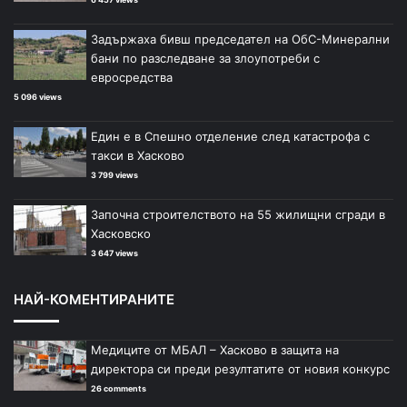
Задържаха бивш председател на ОбС-Минерални
бани по разследване за злоупотреби с
евросредства
5 096 views
Един е в Спешно отделение след катастрофа с
такси в Хасково
3 799 views
Започна строителството на 55 жилищни сгради в
Хасковско
3 647 views
НАЙ-КОМЕНТИРАНИТЕ
Медиците от МБАЛ – Хасково в защита на
директора си преди резултатите от новия конкурс
26 comments