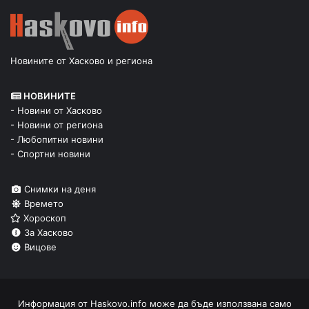
Новините от Хасково и региона
НОВИНИТЕ
- Новини от Хасково
- Новини от региона
- Любопитни новини
- Спортни новини
Снимки на деня
Времето
Хороскоп
За Хасково
Вицове
Информация от
Haskovo.info
може да бъде използвана само