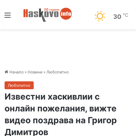
Меню
℃
30
Начало
»
Новини
»
Любопитно
Любопитно
Известни хаскивлии с
онлайн пожелания, вижте
видео поздрава на Григор
Димитров