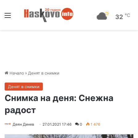
Меню
℃
32
Начало
»
Денят в снимки
Денят в снимки
Снимка на деня: Снежна
радост
Деян Динев
27.01.2021 17:46
0
1 476