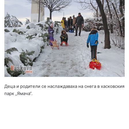
Деца и родители се наслаждаваха на снега в хасковския
парк „Ямача“.