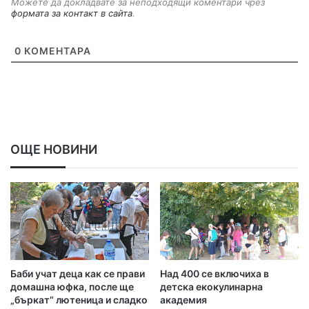
Можете да докладвате за неподходящи коментари чрез
формата за контакт в сайта
.
0
КОМЕНТАРА
ОЩЕ НОВИНИ
Баби учат деца как се прави
Над 400 се включиха в
домашна юфка, после ще
детска екокулинарна
„бъркат“ лютеница и сладко
академия