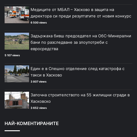
Медиците от МБАЛ – Хасково в защита на
директора си преди резултатите от новия конкурс
6 500 views
Задържаха бивш председател на ОбС-Минерални
бани по разследване за злоупотреби с
евросредства
5 107 views
Един е в Спешно отделение след катастрофа с
такси в Хасково
3 807 views
Започна строителството на 55 жилищни сгради в
Хасковско
3 652 views
НАЙ-КОМЕНТИРАНИТЕ