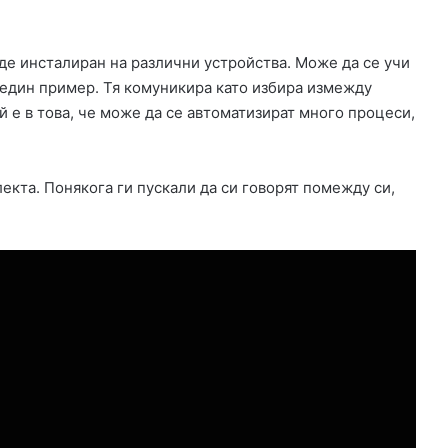
ъде инсталиран на различни устройства. Може да се учи
 един пример. Тя комуникира като избира измежду
й е в това, че може да се автоматизират много процеси,
екта. Понякога ги пускали да си говорят помежду си,