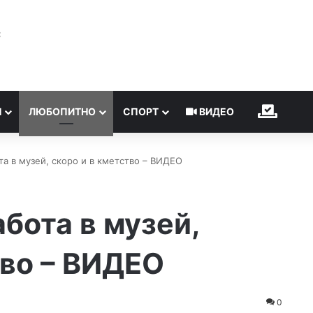
℃
Н
ЛЮБОПИТНО
СПОРТ
ВИДЕО
ИЗБОР
ота в музей, скоро и в кметство – ВИДЕО
абота в музей,
тво – ВИДЕО
0