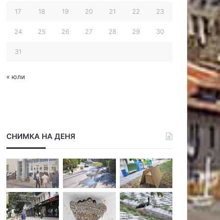
17
18
19
20
21
22
23
24
25
26
27
28
29
30
31
« юли
СНИМКА НА ДЕНЯ