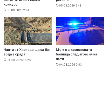
конкурс
05.08.2026 9:48
05.08.2026 20:46
Части от Хасково ще са без
Мъж е в хасковската
вода в сряда
болница след агресия на
пътя
04.08.2026 15:28
04.08.2026 9:43