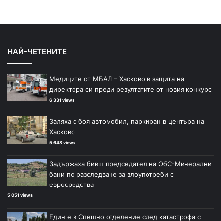
НАЙ-ЧЕТЕНИТЕ
Медиците от МБАЛ – Хасково в защита на
директора си преди резултатите от новия конкурс
6 331 views
Заляха с боя автомобил, паркиран в центъра на
Хасково
5 648 views
Задържаха бивш председател на ОбС-Минерални
бани по разследване за злоупотреби с
евросредства
5 051 views
Един е в Спешно отделение след катастрофа с