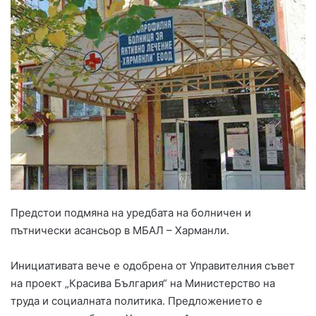
Предстои подмяна на уредбата на болничен и
пътнически асансьор в МБАЛ – Харманли.
Инициативата вече е одобрена от Управителния съвет
на проект „Красива България“ на Министерство на
труда и социалната политика. Предложението е