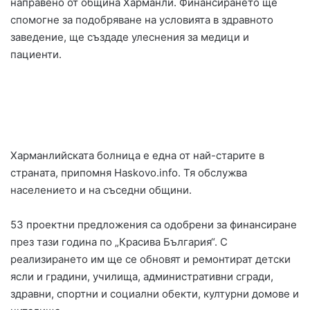
направено от община Харманли. Финансирането ще
спомогне за подобряване на условията в здравното
заведение, ще създаде улеснения за медици и
пациенти.
Харманлийската болница е една от най-старите в
страната, припомня Haskovo.info. Тя обслужва
населението и на съседни общини.
53 проектни предложения са одобрени за финансиране
през тази година по „Красива България“. С
реализирането им ще се обновят и ремонтират детски
ясли и градини, училища, административни сгради,
здравни, спортни и социални обекти, културни домове и