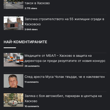
такси в Хасково
3 775 views
Започна строителството на 55 жилищни сгради в
Хасковско
3 644 views
НАЙ-КОМЕНТИРАНИТЕ
Медиците от МБАЛ – Хасково в защита на
директора си преди резултатите от новия конкурс
26 comments
След ареста Муса Чолак твърди, че е наклеветен
11 comments
Заляха с боя автомобил, паркиран в центъра на
Хасково
10 comments