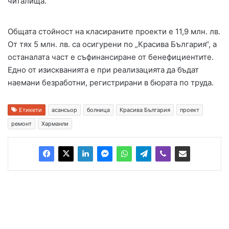
читалища.
Общата стойност на класираните проекти е 11,9 млн. лв.
От тях 5 млн. лв. са осигурени по „Красива България“, а
останалата част е съфинансиране от бенефициентите.
Едно от изискванията е при реализацията да бъдат
наемани безработни, регистрирани в бюрата по труда.
Етикети
асансьор
болница
Красива България
проект
ремонт
Харманли