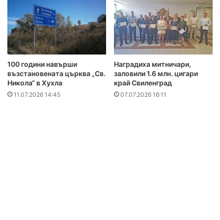
100 години навърши
Наградиха митничари,
възстановената църква „Св.
заловили 1.6 млн. цигари
Никола“ в Хухла
край Свиленград
11.07.2026 14:45
07.07.2026 16:11