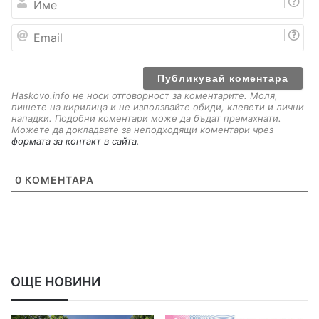
м
е
E
m
a
i
l
Haskovo.info не носи отговорност за коментарите. Моля,
пишете на кирилица и не използвайте обиди, клевети и лични
нападки. Подобни коментари може да бъдат премахнати.
Можете да докладвате за неподходящи коментари чрез
формата за контакт в сайта
.
0
КОМЕНТАРА
ОЩЕ НОВИНИ