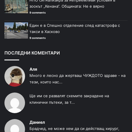
зоокът „Кенана“. Общината: Не е вярно
9 comments
Един е в Спешно отделение след катастрофа с
такси в Хасково
9 comments
ПОСЛЕДНИ КОМЕНТАРИ
Аля
Много е лесно да жертваш ЧУЖДОТО здраве - на
тези, които нас...
Ще им се развалят схемите закрадене на
клинични пътеки, за т...
Даниел
Брадчед, не може хем да си действащ хирург,