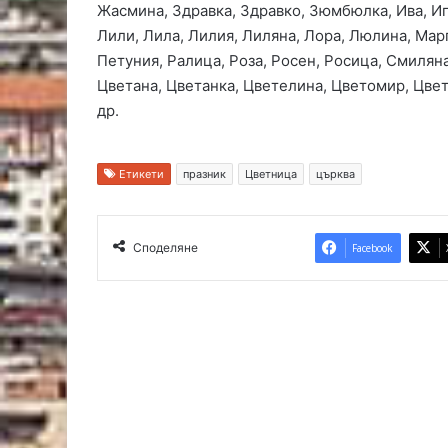
Жасмина, Здравка, Здравко, Зюмбюлка, Ива, Иг
Лили, Лила, Лилия, Лиляна, Лора, Люлина, Мар
Петуния, Ралица, Роза, Росен, Росица, Смилян
Цветана, Цветанка, Цветелина, Цветомир, Цвет
др.
Етикети
празник
Цветница
църква
Споделяне
Facebook