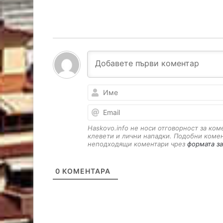
Haskovo.info не носи отговорност за ко
клевети и лични нападки. Подобни коме
неподходящи коментари чрез
формата за
0
КОМЕНТАРА