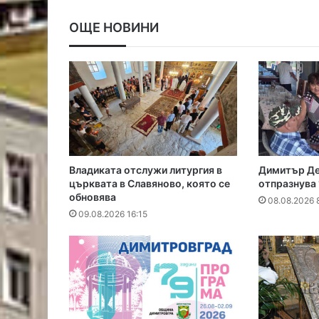
ОЩЕ НОВИНИ
Владиката отслужи литургия в
Димитър Де
църквата в Славяново, която се
отпразнува
обновява
08.08.2026 
09.08.2026 16:15