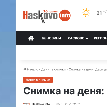
21
НАЧАЛО
НОВИНИ
ХАСКОВО
РЕГИО
Начало
»
Денят в снимки
»
Снимка на деня: Дари д
Денят в снимки
Снимка на деня:
Haskovo.info
05.05.2021 22:32