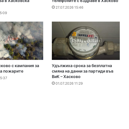
ва в Хасковска
телефоните с еЗдраве в Хасково
27.07.2026 15:46
5:09
ково с кампания за
Удължиха срока за безплатна
на пожарите
смяна на данни за партиди във
ВиК – Хасково
15:37
01.07.2026 11:29