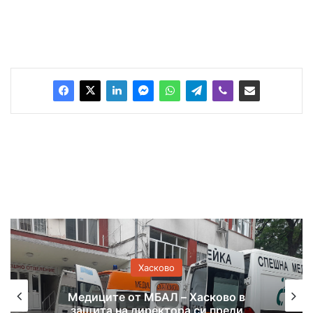
Хасково
Медиците от МБАЛ – Хасково в
защита на директора си преди