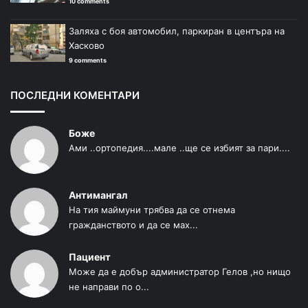
10 comments
Заляха с боя автомобил, паркиран в центъра на
Хасково
9 comments
ПОСЛЕДНИ КОМЕНТАРИ
Боже
Ами ..ортопедия....мале ..ще се избият за пари....
Антимангал
На тия маймуни трябва да се отнема
гражданството и да се мах...
Пациент
Може да е добър администратор Гелов ,но нищо
не направи по о...