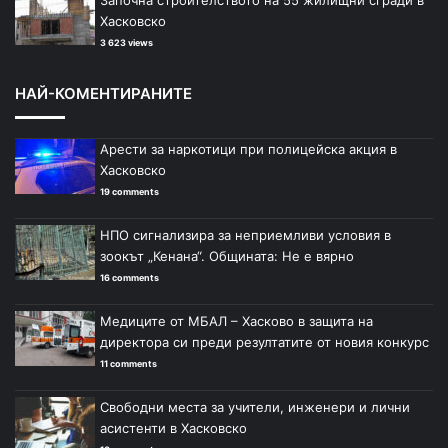
Хасковско
3 623 views
НАЙ-КОМЕНТИРАНИТЕ
Арести за наркотици при полицейска акция в
Хасковско
19 comments
НПО сигнализира за неприемливи условия в
зоокът „Кенана“. Общината: Не е вярно
16 comments
Медиците от МБАЛ – Хасково в защита на
директора си преди резултатите от новия конкурс
11 comments
Свободни места за учители, инженери и лични
асистенти в Хасковско