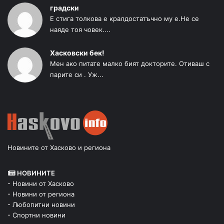
градски
Е стига толкова е кралдостатъчно му е.Не се
наяде тоя човек....
Хасковски бек!
Мен ако питате малко бият докторите. Отиваш с
парите си . Уж...
Новините от Хасково и региона
НОВИНИТЕ
- Новини от Хасково
- Новини от региона
- Любопитни новини
- Спортни новини