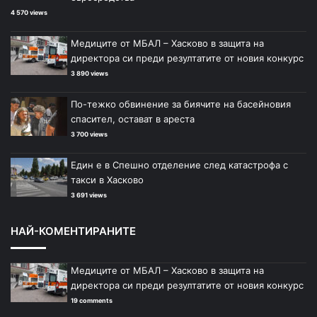
4 570 views
Медиците от МБАЛ – Хасково в защита на
директора си преди резултатите от новия конкурс
3 890 views
По-тежко обвинение за биячите на басейновия
спасител, остават в ареста
3 700 views
Един е в Спешно отделение след катастрофа с
такси в Хасково
3 691 views
НАЙ-КОМЕНТИРАНИТЕ
Медиците от МБАЛ – Хасково в защита на
директора си преди резултатите от новия конкурс
19 comments