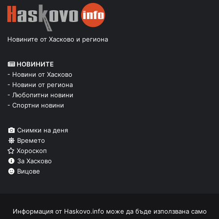
Новините от Хасково и региона
НОВИНИТЕ
- Новини от Хасково
- Новини от региона
- Любопитни новини
- Спортни новини
Снимки на деня
Времето
Хороскоп
За Хасково
Вицове
Информация от
Haskovo.info
може да бъде използвана само