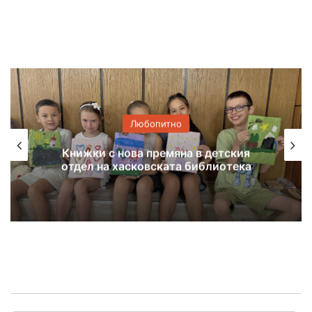
Любопитно
Книжки с нова премяна в детския
отдел на хасковската библиотека