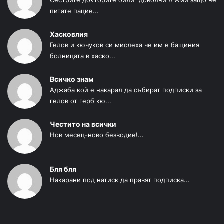
питате пацие...
Хасковлия
Гелов и кючуков си мислеха че им е бащиния
болницата в хаско...
Всичко знам
Аджаба кой е накарал да събират подписки за
гелов от герб кю...
Честито на всички
Нов месец-ново безводие!...
Бля бля
Накарани под натиск да правят подписка...