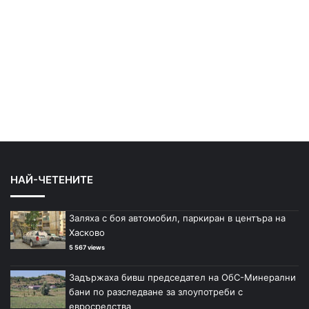
НАЙ-ЧЕТЕНИТЕ
Заляха с боя автомобил, паркиран в центъра на
Хасково
5 567 views
Задържаха бивш председател на ОбС-Минерални
бани по разследване за злоупотреби с
евросредства