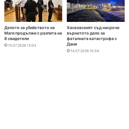
Делото за убийството на
Хасковският съд насрочи
Маги продължи с разпита на
върнатото дело за
8 свидетели
фаталната катастрофа с
Дани
15.07.2026 13:03
14.07.2026 10:34