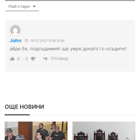
Най-стари
John
14.07.2021 9:46 9:46
айде бе, подсъдимият ще умре докато го осъдите!
Отговор
0
0
ОЩЕ НОВИНИ