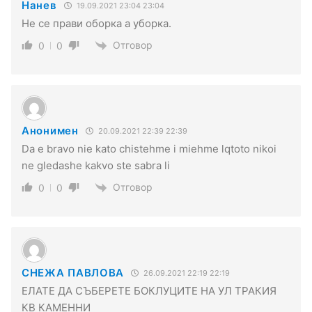
Нанев
19.09.2021 23:04 23:04
Не се прави оборка а уборка.
Отговор
0
0
Анонимен
20.09.2021 22:39 22:39
Da e bravo nie kato chistehme i miehme lqtoto nikoi
ne gledashe kakvo ste sabra li
Отговор
0
0
СНЕЖА ПАВЛОВА
26.09.2021 22:19 22:19
ЕЛАТЕ ДА СЪБЕРЕТЕ БОКЛУЦИТЕ НА УЛ ТРАКИЯ
КВ КАМЕННИ