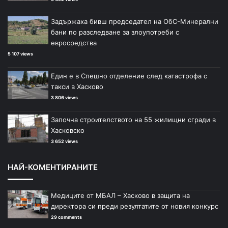
Задържаха бивш председател на ОбС-Минерални
бани по разследване за злоупотреби с
евросредства
5 107 views
Един е в Спешно отделение след катастрофа с
такси в Хасково
3 806 views
Започна строителството на 55 жилищни сгради в
Хасковско
3 652 views
НАЙ-КОМЕНТИРАНИТЕ
Медиците от МБАЛ – Хасково в защита на
директора си преди резултатите от новия конкурс
29 comments