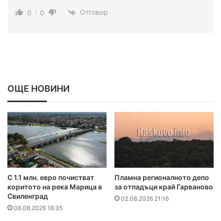
Отговор
0
0
ОЩЕ НОВИНИ
С 1.1 млн. евро почистват
Пламна регионалното депо
коритото на река Марица в
за отпадъци край Гарваново
Свиленград
02.08.2026 21:16
06.08.2026 16:35