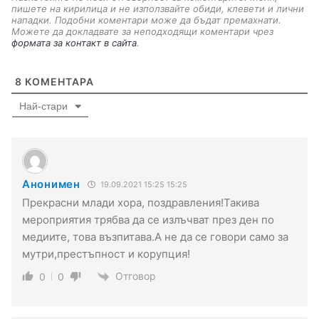
пишете на кирилица и не използвайте обиди, клевети и лични
нападки. Подобни коментари може да бъдат премахнати.
Можете да докладвате за неподходящи коментари чрез
формата за контакт в сайта
.
8
КОМЕНТАРА
Най-стари
Анонимен
19.09.2021 15:25 15:25
Прекрасни млади хора, поздравления!Такива
мероприятия трябва да се излъчват през ден по
медиите, това възпитава.А не да се говори само за
мутри,престъпност и корупция!
Отговор
0
0