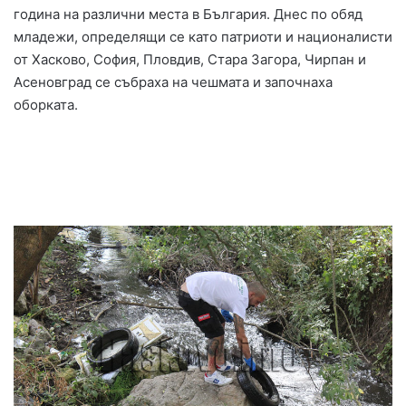
година на различни места в България. Днес по обяд
младежи, определящи се като патриоти и националисти
от Хасково, София, Пловдив, Стара Загора, Чирпан и
Асеновград се събраха на чешмата и започнаха
оборката.