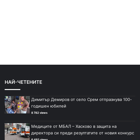
НАЙ-ЧЕТЕНИТЕ
Димитър Демиров от село Срем отпразнува 100-
годишен юбилей
8 782 views
Медиците от МБАЛ – Хасково в защита на
директора си преди резултатите от новия конкурс
6 492 views