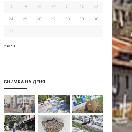
17
18
19
20
21
22
23
24
25
26
27
28
29
30
31
« юли
СНИМКА НА ДЕНЯ