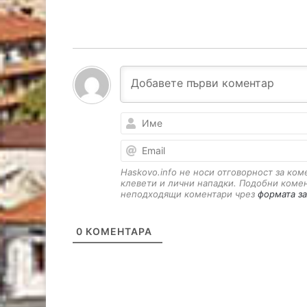
Haskovo.info не носи отговорност за ко
клевети и лични нападки. Подобни коме
неподходящи коментари чрез
формата за
0
КОМЕНТАРА