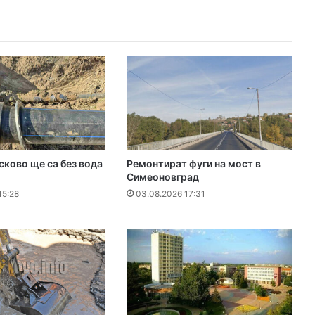
сково ще са без вода
Ремонтират фуги на мост в
Симеоновград
15:28
03.08.2026 17:31