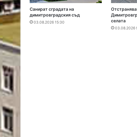
Санират сградата на
Отстраняват
димитровградския съд
Димитровгра
селата
03.08.2026 15:30
03.08.2026 