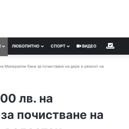
℃
Н
ЛЮБОПИТНО
СПОРТ
ВИДЕО
ИЗБОР
 на Минерални бани за почистване на дере и ремонт на
00 лв. на
за почистване на