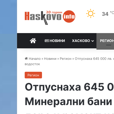
34
НАЧАЛО
НОВИНИ
ХАСКОВО
РЕГИО
Начало
»
Новини
»
Регион
»
Отпуснаха 645 000 лв.
водосток
Регион
Отпуснаха 645 0
Минерални бани 