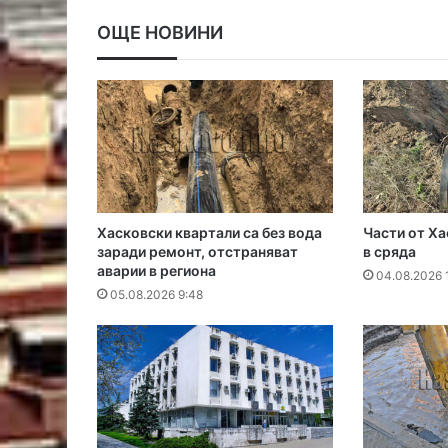
ОЩЕ НОВИНИ
Хасковски квартали са без вода
Части от Ха
заради ремонт, отстраняват
в сряда
аварии в региона
04.08.2026 
05.08.2026 9:48