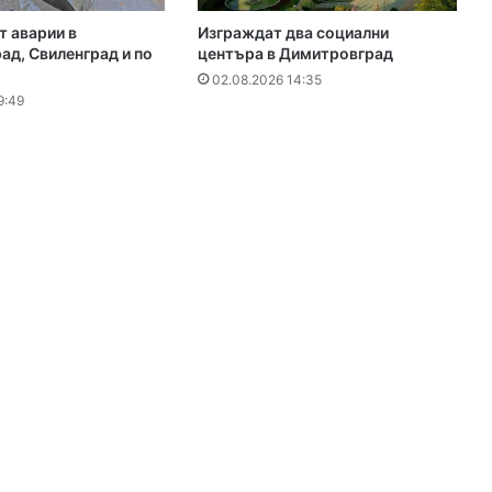
 аварии в
Изграждат два социални
д, Свиленград и по
центъра в Димитровград
02.08.2026 14:35
9:49