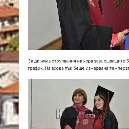
За да няма струпвания на хора завършващите б
график. На входа пък беше измервана температ