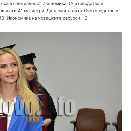
ях са в специалност Икономика, Счетоводство и
о
р
ършиха и 41 магистри. Дипломите си от Счетоводство и
13, Икономика на човешките ресурси – 2.