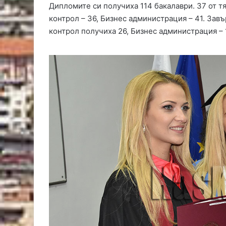
Дипломите си получиха 114 бакалаври. 37 от т
контрол – 36, Бизнес администрация – 41. Зав
контрол получиха 26, Бизнес администрация – 