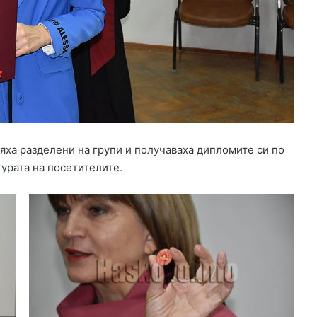
яха разделени на групи и получаваха дипломите си по
урата на посетителите.