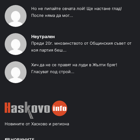
Но не пипайте овчата лой! Ще настане глад!
После няма да мог...
Неутрален
Преди 20г. мнозинството от Общинския съвет от
коя партия беш...
Хич да не се правят на луди в Жълти бряг!
Гласуват под строй...
Новините от Хасково и региона
НОВИНИТЕ