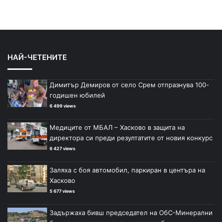
НАЙ-ЧЕТЕНИТЕ
Димитър Демиров от село Срем отпразнува 100-
годишен юбилей
6 499 views
Медиците от МБАЛ – Хасково в защита на
директора си преди резултатите от новия конкурс
6 427 views
Заляха с боя автомобил, паркиран в центъра на
Хасково
5 677 views
Задържаха бивш председател на ОбС-Минерални