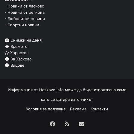
- Новини от Хасково
- Новини от региона
- Любопитни новини
- Спортни новини
Снимки на деня
Времето
Хороскоп
За Хасково
Вицове
Информация от
Haskovo.info
може да бъде използвана само
като се цитира източникът
Условия за ползване
Реклама
Контакти
Facebook
RSS
Изпрати