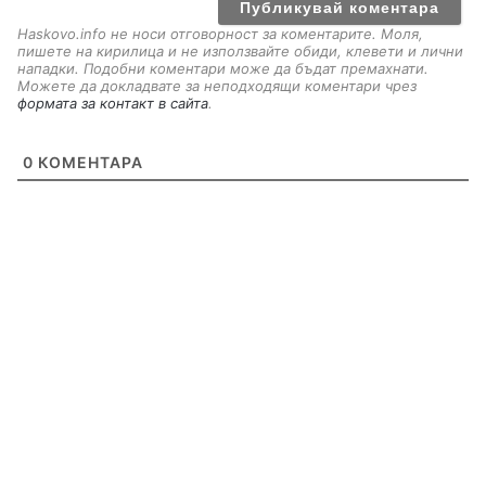
l
Haskovo.info не носи отговорност за коментарите. Моля,
пишете на кирилица и не използвайте обиди, клевети и лични
нападки. Подобни коментари може да бъдат премахнати.
Можете да докладвате за неподходящи коментари чрез
формата за контакт в сайта
.
0
КОМЕНТАРА