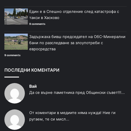
Един е в Спешно отделение след катастрофа с
такси в Хасково
9 comments
Задържаха бивш председател на ОбС-Минерални
бани по разследване за злоупотреби с
евросредства
9 comments
ПОСЛЕДНИ КОМЕНТАРИ
Вай
Да се върне паметника пред Общински съвет!!!...
От коментари в медиите няма нужда! Ние ги
ругаем, те си мисл...