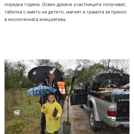
поредна година. Освен дръвче участниците получават,
табелка с името на детето, магнит и грамота за принос
в екологичната инициатива.