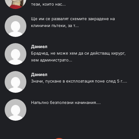
тези, които нас...
Ще им се развалят схемите закрадене на
клинични пътеки, за т...
Даниел
Брадчед, не може хем да си действащ хирург,
хем администрато...
Даниел
Значи, пускане в експлоатация поне след 5 г....
Напълно безполезни начинания....