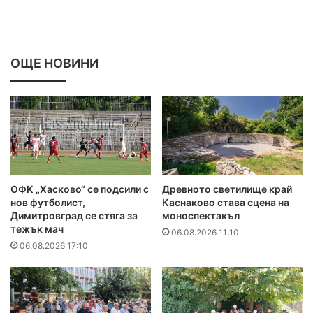
ОЩЕ НОВИНИ
ОФК „Хасково“ се подсили с
Древното светилище край
нов футболист,
Каснаково става сцена на
Димитровград се стяга за
моноспектакъл
тежък мач
06.08.2026 11:10
06.08.2026 17:10