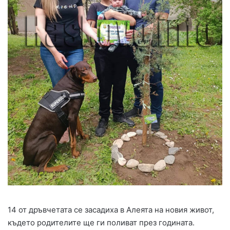
14 от дръвчетата се засадиха в Алеята на новия живот,
където родителите ще ги поливат през годината.