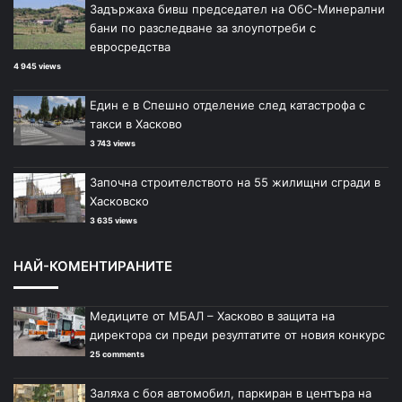
Задържаха бивш председател на ОбС-Минерални
бани по разследване за злоупотреби с
евросредства
4 945 views
Един е в Спешно отделение след катастрофа с
такси в Хасково
3 743 views
Започна строителството на 55 жилищни сгради в
Хасковско
3 635 views
НАЙ-КОМЕНТИРАНИТЕ
Медиците от МБАЛ – Хасково в защита на
директора си преди резултатите от новия конкурс
25 comments
Заляха с боя автомобил, паркиран в центъра на