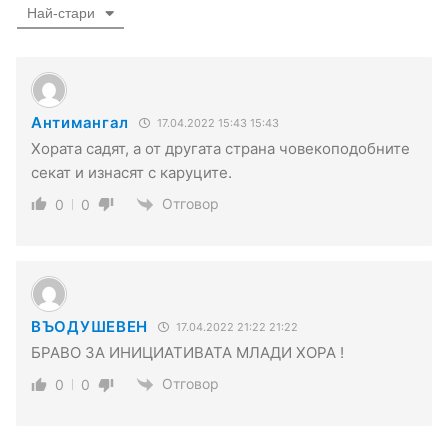
Най-стари
Антимангал
17.04.2022 15:43 15:43
Хората садят, а от другата страна човекоподобните
секат и изнасят с каруците.
Отговор
0
0
ВЪОДУШЕВЕН
17.04.2022 21:22 21:22
БРАВО ЗА ИНИЦИАТИВАТА МЛАДИ ХОРА !
Отговор
0
0