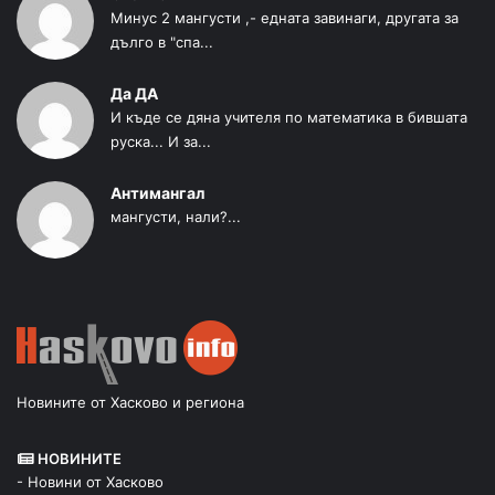
Минус 2 мангусти ,- едната завинаги, другата за
дълго в "спа...
Да ДА
И къде се дяна учителя по математика в бившата
руска... И за...
Антимангал
мангусти, нали?...
Новините от Хасково и региона
НОВИНИТЕ
- Новини от Хасково