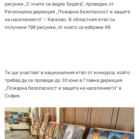
рисунки „С очите си видях бедата“, проведен от
Регионална дирекция „Пожарна безопасност и защита
на населението“ – Хасково. В областния етап са
получени 198 рисунки, от които са избрани 48.
Те ще участват в националния етап от конкурса, който
трябва да се проведе до 30 юни в Главна дирекция
„Пожарна безопасност и защита на населението“ в
София.