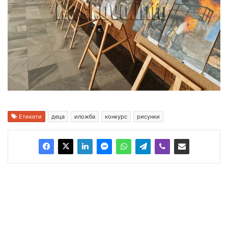
Етикети
деца
иложба
конкурс
рисунки