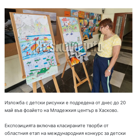
Изложба с детски рисунки е подредена от днес до 20
май във фоайето на Младежкия център в Хасково.
Експозицията включва класираните творби от
областния етап на международния конкурс за детски