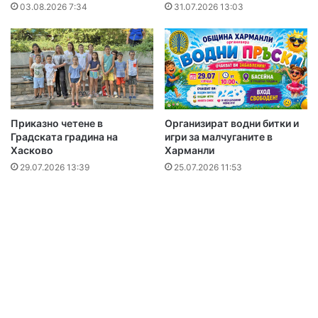
03.08.2026 7:34
31.07.2026 13:03
Приказно четене в
Организират водни битки и
Градската градина на
игри за малчуганите в
Хасково
Харманли
29.07.2026 13:39
25.07.2026 11:53