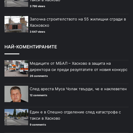
3 796 views
Започна строителството на 55 жилищни сгради в
Хасковско
3 647 views
НАЙ-КОМЕНТИРАНИТЕ
Медиците от МБАЛ – Хасково в защита на
директора си преди резултатите от новия конкурс
26 comments
След ареста Муса Чолак твърди, че е наклеветен
12 comments
Един е в Спешно отделение след катастрофа с
такси в Хасково
9 comments