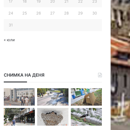
17
18
19
20
21
22
23
24
25
26
27
28
29
30
31
« юли
СНИМКА НА ДЕНЯ