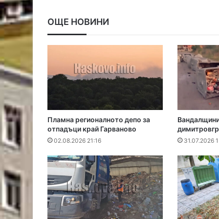
ОЩЕ НОВИНИ
Пламна регионалното депо за
Вандалщини 
отпадъци край Гарваново
димитровгр
02.08.2026 21:16
31.07.2026 1