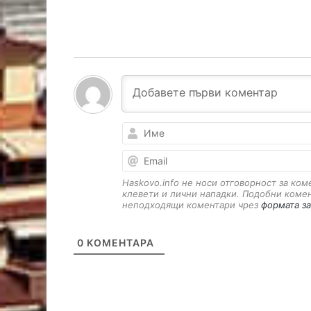
Haskovo.info не носи отговорност за ко
клевети и лични нападки. Подобни коме
неподходящи коментари чрез
формата за
0
КОМЕНТАРА