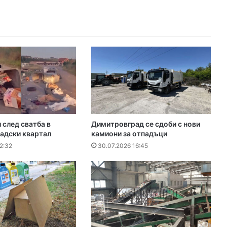
след сватба в
Димитровград се сдоби с нови
адски квартал
камиони за отпадъци
2:32
30.07.2026 16:45