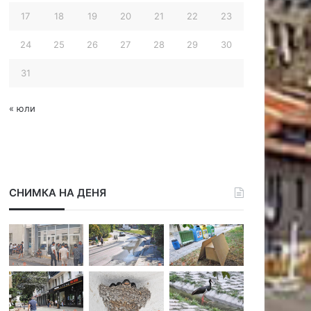
17
18
19
20
21
22
23
24
25
26
27
28
29
30
31
« юли
СНИМКА НА ДЕНЯ