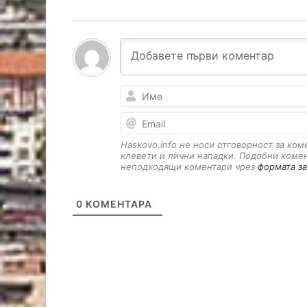
Haskovo.info не носи отговорност за ко
клевети и лични нападки. Подобни коме
неподходящи коментари чрез
формата за
0
КОМЕНТАРА