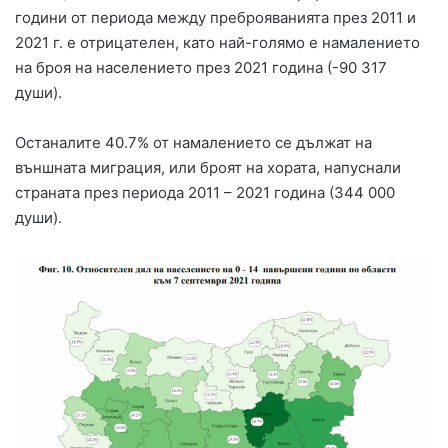
години от периода между преброяванията през 2011 и
2021 г. е отрицателен, като най-голямо е намалението
на броя на населението през 2021 година (-90 317
души).
Останалите 40.7% от намалението се дължат на
външната миграция, или броят на хората, напуснали
страната през периода 2011 – 2021 година (344 000
души).