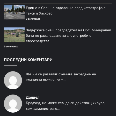
Един е в Спешно отделение след катастрофа с
такси в Хасково
9 comments
Задържаха бивш председател на ОбС-Минерални
бани по разследване за злоупотреби с
евросредства
9 comments
ПОСЛЕДНИ КОМЕНТАРИ
Ще им се развалят схемите закрадене на
клинични пътеки, за т...
Даниел
Брадчед, не може хем да си действащ хирург,
хем администрато...