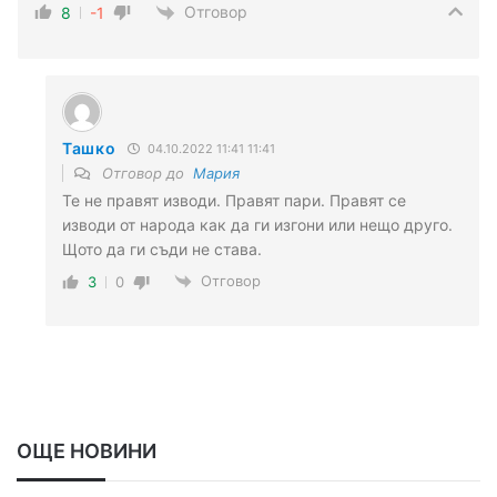
Отговор
8
-1
Ташко
04.10.2022 11:41 11:41
Отговор до
Мария
Те не правят изводи. Правят пари. Правят се
изводи от народа как да ги изгони или нещо друго.
Щото да ги съди не става.
Отговор
3
0
ОЩЕ НОВИНИ