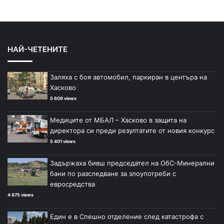
НАЙ-ЧЕТЕНИТЕ
Заляха с боя автомобил, паркиран в центъра на
Хасково
5 609 views
Медиците от МБАЛ – Хасково в защита на
директора си преди резултатите от новия конкурс
5 401 views
Задържаха бивш председател на ОбС-Минерални
бани по разследване за злоупотреби с
евросредства
4 875 views
Един е в Спешно отделение след катастрофа с