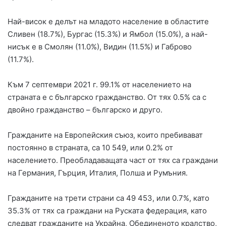
Най-висок е делът на младото население в областите
Сливен (18.7%), Бургас (15.3%) и Ямбол (15.0%), а най-
нисък е в Смолян (11.0%), Видин (11.5%) и Габрово
(11.7%).
Към 7 септември 2021 г. 99.1% от населението на
страната е с българско гражданство. От тях 0.5% са с
двойно гражданство – българско и друго.
Гражданите на Европейския съюз, които пребивават
постоянно в страната, са 10 549, или 0.2% от
населението. Преобладаващата част от тях са граждани
на Германия, Гърция, Италия, Полша и Румъния.
Гражданите на трети страни са 49 453, или 0.7%, като
35.3% от тях са граждани на Руската федерация, като
следват гражданите на Украйна, Обединеното кралство,