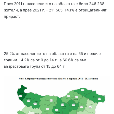
През 2011 г. населението на областта е било 246 238
жители, а през 2021 г. – 211 565. 14.1% е отрицателният
прираст.
25.2% от населението на областта е на 65 и повече
години. 14.2% са от 0 до 14 г., а 60.6% са във
възрастовата група от 15 до 64 г.