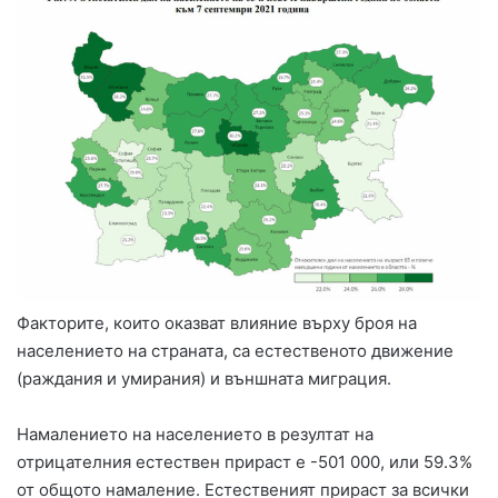
Факторите, които оказват влияние върху броя на
населението на страната, са естественото движение
(раждания и умирания) и външната миграция.
Намалението на населението в резултат на
отрицателния естествен прираст е -501 000, или 59.3%
от общото намаление. Естественият прираст за всички