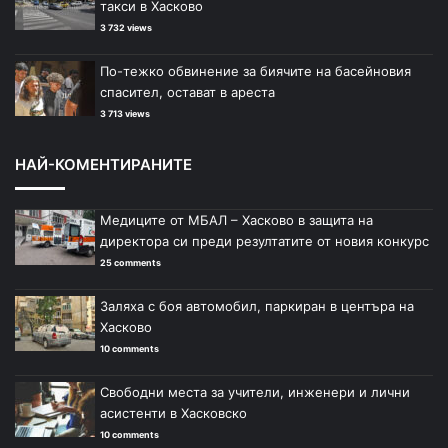
такси в Хасково
3 732 views
По-тежко обвинение за биячите на басейновия
спасител, остават в ареста
3 713 views
НАЙ-КОМЕНТИРАНИТЕ
Медиците от МБАЛ – Хасково в защита на
директора си преди резултатите от новия конкурс
25 comments
Заляха с боя автомобил, паркиран в центъра на
Хасково
10 comments
Свободни места за учители, инженери и лични
асистенти в Хасковско
10 comments