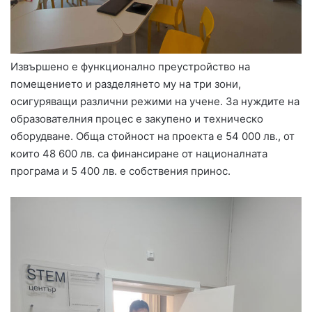
Извършено е функционално преустройство на
помещението и разделянето му на три зони,
осигуряващи различни режими на учене. За нуждите на
образователния процес е закупено и техническо
оборудване. Обща стойност на проекта е 54 000 лв., от
които 48 600 лв. са финансиране от националната
програма и 5 400 лв. е собствения принос.