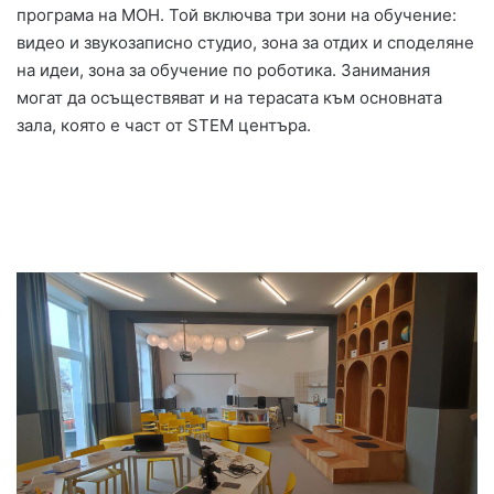
програма на МОН. Той включва три зони на обучение:
видео и звукозаписно студио, зона за отдих и споделяне
на идеи, зона за обучение по роботика. Занимания
могат да осъществяват и на терасата към основната
зала, която е част от STEM центъра.