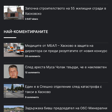
Започна строителството на 55 жилищни сгради в
Хасковско
3 647 views
НАЙ-КОМЕНТИРАНИТЕ
Медиците от МБАЛ – Хасково в защита на
директора си преди резултатите от новия конкурс
26 comments
След ареста Муса Чолак твърди, че е наклеветен
12 comments
Един е в Спешно отделение след катастрофа с
такси в Хасково
9 comments
Задържаха бивш председател на ОбС-Минерални