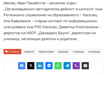
Милев, Иван Панайотов – началник отдел
„Организационно-методическа дейност и контрол“ към
Регионално управление на образованието – Хасково,
Али Байрямали – старши експерт по информационно
осигуряване към РУО-Хасково, Димитър Кокотанеков –
директор на НАОП „Джордано Бруно“, директори на
училища, читалищни деятели и родители.
Етикети
кабинет
Меричлери
празник
ученици
училище