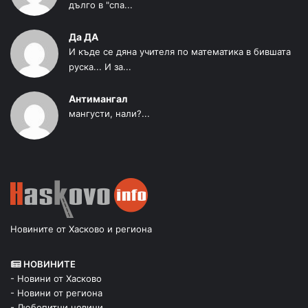
дълго в "спа...
Да ДА
И къде се дяна учителя по математика в бившата
руска... И за...
Антимангал
мангусти, нали?...
Новините от Хасково и региона
НОВИНИТЕ
- Новини от Хасково
- Новини от региона
- Любопитни новини