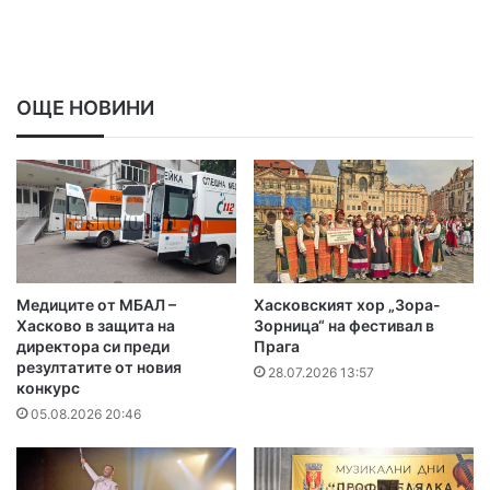
ОЩЕ НОВИНИ
Медиците от МБАЛ –
Хасковският хор „Зора-
Хасково в защита на
Зорница“ на фестивал в
директора си преди
Прага
резултатите от новия
28.07.2026 13:57
конкурс
05.08.2026 20:46