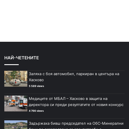
НАЙ-ЧЕТЕНИТЕ
Заляха с боя автомобил, паркиран в центъра на
Хасково
5 589 views
Медиците от МБАЛ – Хасково в защита на
директора си преди резултатите от новия конкурс
4 766 views
Задържаха бивш председател на ОбС-Минерални