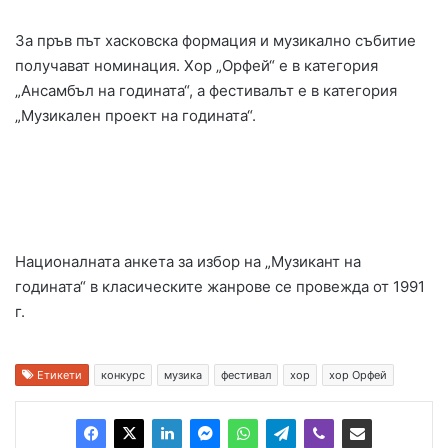
За пръв път хасковска формация и музикално събитие
получават номинация. Хор „Орфей“ е в категория
„Ансамбъл на годината“, а фестивалът е в категория
„Музикален проект на годината“.
Националната анкета за избор на „Музикант на
годината“ в класическите жанрове се провежда от 1991
г.
Етикети
конкурс
музика
фестивал
хор
хор Орфей