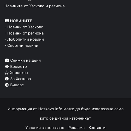
Новините от Хасково и региона
НОВИНИТЕ
- Новини от Хасково
- Новини от региона
- Любопитни новини
- Спортни новини
Снимки на деня
Времето
Хороскоп
За Хасково
Вицове
Информация от
Haskovo.info
може да бъде използвана само
като се цитира източникът
Условия за ползване
Реклама
Контакти