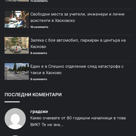
11 comments
Свободни места за учители, инженери и лични
асистенти в Хасковско
10 comments
Заляха с боя автомобил, паркиран в центъра на
Хасково
9 comments
Един е в Спешно отделение след катастрофа с
такси в Хасково
9 comments
ПОСЛЕДНИ КОМЕНТАРИ
градски
Какво очаквате от 80 годишни началници в това
ВИК? Те не зна...