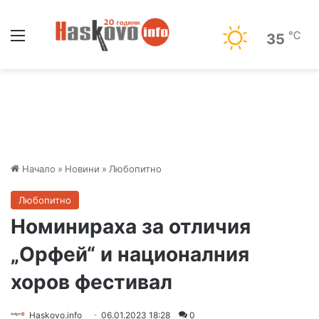
Меню
℃
35
Начало
»
Новини
»
Любопитно
Любопитно
Номинираха за отличия
„Орфей“ и националния
хоров фестивал
Haskovo.info
06.01.2023 18:28
0