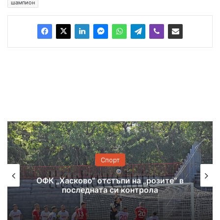
шампион
Спорт
ОФК „Хасково“ отстъпи на „розите“ в
последната си контрола