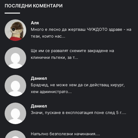
ПОСЛЕДНИ КОМЕНТАРИ
Аля
Много е лесно да жертваш ЧУЖДОТО здраве - на
тези, които нас...
Ще им се развалят схемите закрадене на
клинични пътеки, за т...
Даниел
Брадчед, не може хем да си действащ хирург,
хем администрато...
Даниел
Значи, пускане в експлоатация поне след 5 г....
Напълно безполезни начинания....