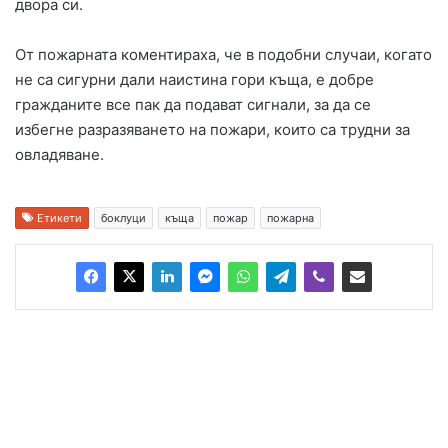
двора си.
От пожарната коментираха, че в подобни случаи, когато
не са сигурни дали наистина гори къща, е добре
гражданите все пак да подават сигнали, за да се
избегне разразяването на пожари, които са трудни за
овладяване.
Етикети
боклуци
къща
пожар
пожарна