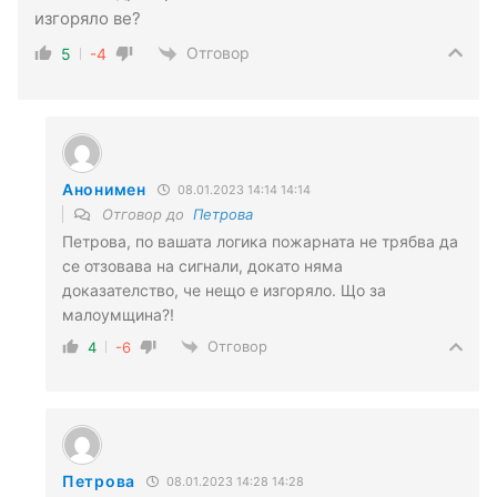
изгоряло ве?
Отговор
5
-4
Анонимен
08.01.2023 14:14 14:14
Отговор до
Петрова
Петрова, по вашата логика пожарната не трябва да
се отзовава на сигнали, докато няма
доказателство, че нещо е изгоряло. Що за
малоумщина?!
Отговор
4
-6
Петрова
08.01.2023 14:28 14:28