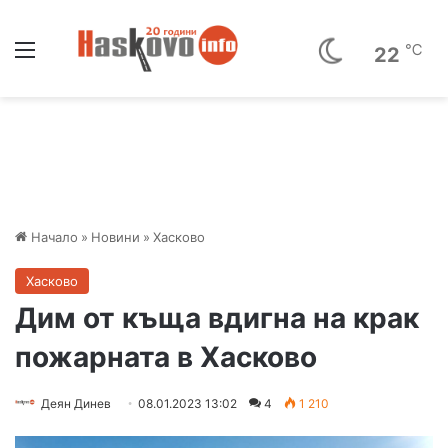
Меню
℃
22
Начало
»
Новини
»
Хасково
Хасково
Дим от къща вдигна на крак
пожарната в Хасково
Деян Динев
08.01.2023 13:02
4
1 210