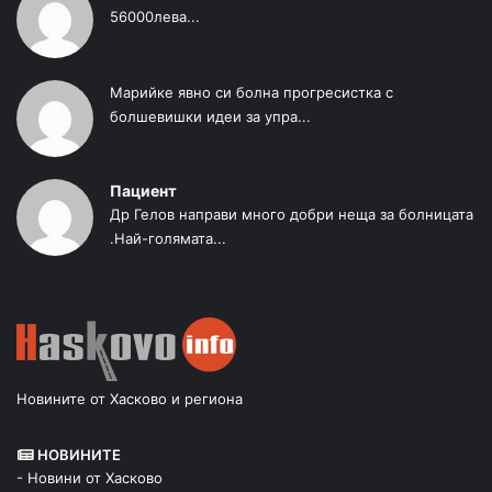
56000лева...
Марийке явно си болна прогресистка с
болшевишки идеи за упра...
Пациент
Др Гелов направи много добри неща за болницата
.Най-голямата...
Новините от Хасково и региона
НОВИНИТЕ
- Новини от Хасково