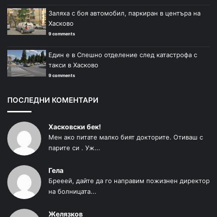
Заляха с боя автомобил, паркиран в центъра на
Хасково
9 comments
Един е в Спешно отделение след катастрофа с
такси в Хасково
9 comments
ПОСЛЕДНИ КОМЕНТАРИ
Хасковски бек!
Мен ако питате малко бият докторите. Отиваш с
парите си . Уж...
Гела
Брееей, дайте да го направим пожизнен директор
на болницата...
Желязков