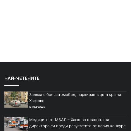
НАЙ-ЧЕТЕНИТЕ
Заляха с боя автомобил, паркиран в центъра на
Хасково
5 594 views
Медиците от МБАЛ – Хасково в защита на
директора си преди резултатите от новия конкурс