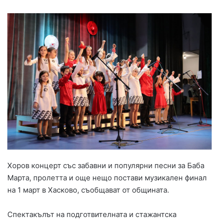
Хоров концерт със забавни и популярни песни за Баба
Марта, пролетта и още нещо постави музикален финал
на 1 март в Хасково, съобщават от общината.
Спектакълът на подготвителната и стажантска