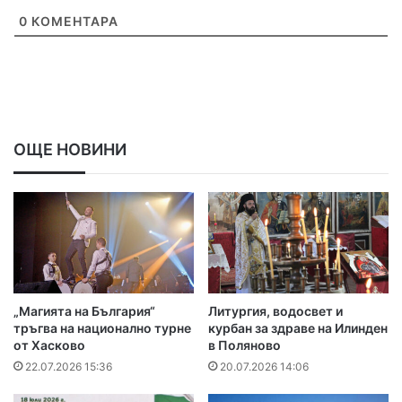
0
КОМЕНТАРА
ОЩЕ НОВИНИ
„Магията на България“
Литургия, водосвет и
тръгва на национално турне
курбан за здраве на Илинден
от Хасково
в Поляново
22.07.2026 15:36
20.07.2026 14:06