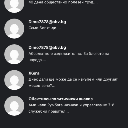
40 дена обществино полезен труд....
Dimo7878@abv.bg
Само Бог съди....
Dimo7878@abv.bg
Абсолютно е задължително. За блогото на
народа....
Жега
Днес дали ще може да се изкъпем или другият
месец вече?...
Обективен политичиски анализ
Ами нали Румбата назначи и управляваше 7-8
служебни правител...