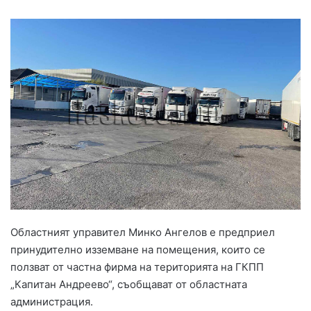
Областният управител Минко Ангелов е предприел
принудително изземване на помещения, които се
ползват от частна фирма на територията на ГКПП
„Капитан Андреево“, съобщават от областната
администрация.