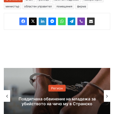
министър
областен управител
помещения
фирма
Регион
Повдигнаха обвинение на младежа за
убийството на чичо му в Странско