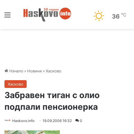
Меню
℃
36
Начало
»
Новини
»
Хасково
Хасково
Забравен тиган с олио
подпали пенсионерка
Haskovo.info
19.09.2006 16:32
0