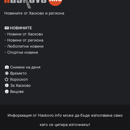
Новините от Хасково и региона
НОВИНИТЕ
- Новини от Хасково
- Новини от региона
- Любопитни новини
- Спортни новини
Снимки на деня
Времето
Хороскоп
За Хасково
Вицове
Информация от
Haskovo.info
може да бъде използвана само
като се цитира източникът