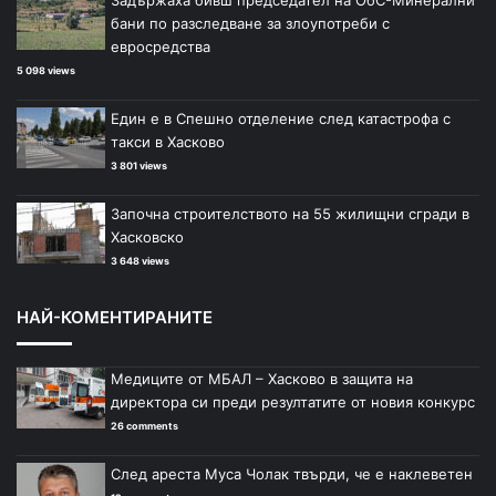
бани по разследване за злоупотреби с
евросредства
5 098 views
Един е в Спешно отделение след катастрофа с
такси в Хасково
3 801 views
Започна строителството на 55 жилищни сгради в
Хасковско
3 648 views
НАЙ-КОМЕНТИРАНИТЕ
Медиците от МБАЛ – Хасково в защита на
директора си преди резултатите от новия конкурс
26 comments
След ареста Муса Чолак твърди, че е наклеветен