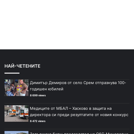
НАЙ-ЧЕТЕНИТЕ
Димитър Демиров от село Срем отпразнува 100-
годишен юбилей
8 699 views
Медиците от МБАЛ – Хасково в защита на
директора си преди резултатите от новия конкурс
6 472 views
Задържаха бивш председател на ОбС-Минерални