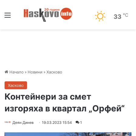
Меню
℃
33
Начало
»
Новини
»
Хасково
Хасково
Контейнери за смет
изгоряха в квартал „Орфей“
Деян Динев
19.03.2023 15:54
1