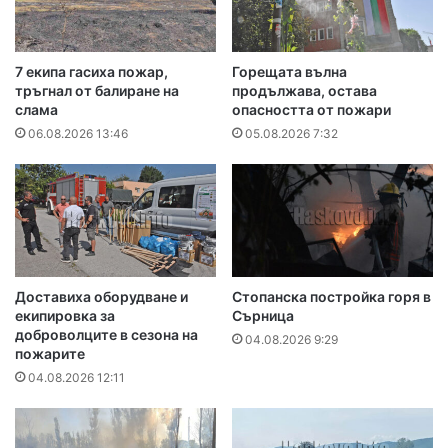
7 екипа гасиха пожар,
Горещата вълна
тръгнал от балиране на
продължава, остава
слама
опасността от пожари
06.08.2026 13:46
05.08.2026 7:32
Доставиха оборудване и
Стопанска постройка горя в
екипировка за
Сърница
доброволците в сезона на
04.08.2026 9:29
пожарите
04.08.2026 12:11