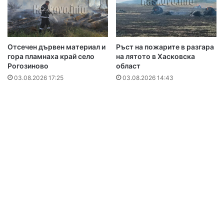
Отсечен дървен материал и
Ръст на пожарите в разгара
гора пламнаха край село
на лятото в Хасковска
Рогозиново
област
03.08.2026 17:25
03.08.2026 14:43