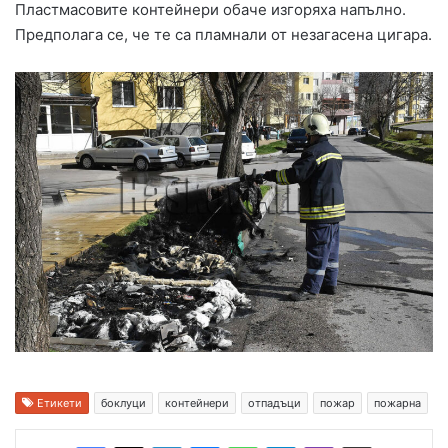
Пластмасовите контейнери обаче изгоряха напълно.
Предполага се, че те са пламнали от незагасена цигара.
Етикети
боклуци
контейнери
отпадъци
пожар
пожарна