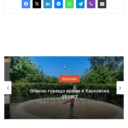
Хасково
Опасно горещо време в Хасковска
област