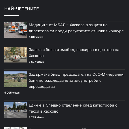
НАЙ-ЧЕТЕНИТЕ
Медиците от МБАЛ – Хасково в защита на
директора си преди резултатите от новия конкурс
6 017 views
Заляха с боя автомобил, паркиран в центъра на
Хасково
5 637 views
Задържаха бивш председател на ОбС-Минерални
бани по разследване за злоупотреби с
евросредства
5 005 views
Един е в Спешно отделение след катастрофа с
такси в Хасково
3 755 views