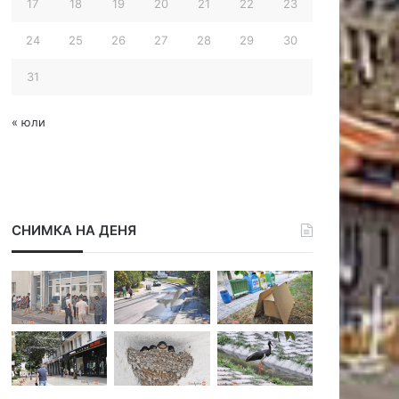
17
18
19
20
21
22
23
24
25
26
27
28
29
30
31
« юли
СНИМКА НА ДЕНЯ