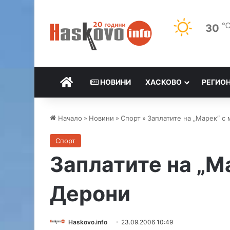
30
НАЧАЛО
НОВИНИ
ХАСКОВО
РЕГИО
Начало
»
Новини
»
Спорт
»
Заплатите на „Марек“ с
Спорт
Заплатите на „М
Дерони
Haskovo.info
23.09.2006 10:49