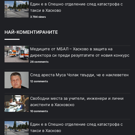
Един е в Спешно отделение след катастрофа с
такси в Хасково
3 794 views
НАЙ-КОМЕНТИРАНИТЕ
Медиците от МБАЛ – Хасково в защита на
директора си преди резултатите от новия конкурс
26 comments
След ареста Муса Чолак твърди, че е наклеветен
12 comments
Свободни места за учители, инженери и лични
асистенти в Хасковско
10 comments
Един е в Спешно отделение след катастрофа с
такси в Хасково