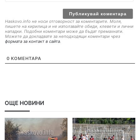
a
i
l
Haskovo.info не носи отговорност за коментарите. Моля,
пишете на кирилица и не използвайте обиди, клевети и лични
нападки. Подобни коментари може да бъдат премахнати.
Можете да докладвате за неподходящи коментари чрез
формата за контакт в сайта
.
0
КОМЕНТАРА
ОЩЕ НОВИНИ