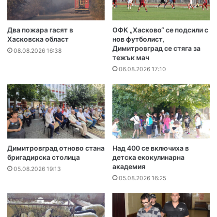
Два пожара гасят в
ОФК „Хасково“ се подсили с
Хасковска област
нов футболист,
Димитровград се стяга за
08.08.2026 16:38
тежък мач
06.08.2026 17:10
Димитровград отново стана
Над 400 се включиха в
бригадирска столица
детска екокулинарна
академия
05.08.2026 19:13
05.08.2026 16:25