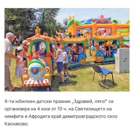
Х-ти юбилеен детски празник „Здравей, лято!“ се
организира на 4 юни от 10 ч. на Светилището на
нимфите и Афродита край димитровградското село
Каснаково.