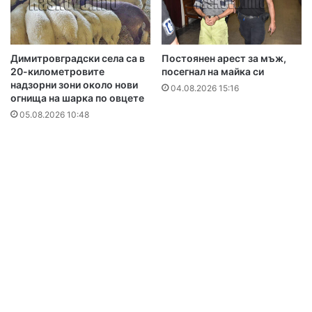
Димитровградски села са в
Постоянен арест за мъж,
20-километровите
посегнал на майка си
надзорни зони около нови
04.08.2026 15:16
огнища на шарка по овцете
05.08.2026 10:48