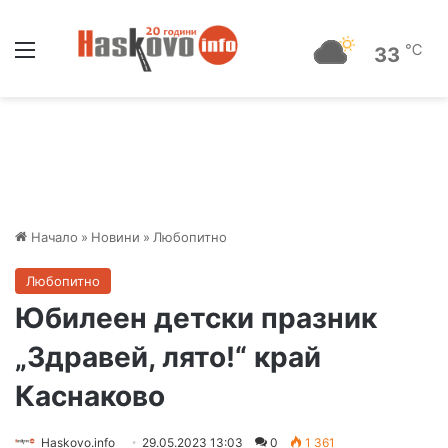
Меню
℃
33
Начало
»
Новини
»
Любопитно
Любопитно
Юбилеен детски празник
„Здравей, лято!“ край
Каснаково
Haskovo.info
29.05.2023 13:03
0
1 361