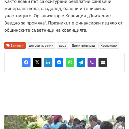
Както всеки път са осигурени безплатни сандвичи,
минерална вода, сладолед, балони и тениски за
участниците. Организатор е Коалиция „Движение
Заедно за промяна“. Празникът е финансиран изцяло от
общинските съветници на коалицията.
Етикети
детски празник
деца
Димитровград
Каснаково