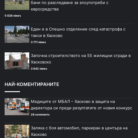
бани по разследване за злоупотреби с
евросредства
5 038 views
Един е в Спешно отделение след катастрофа с
такси в Хасково
3 771 views
Започна строителството на 55 жилищни сгради в
Хасковско
3 642 views
НАЙ-КОМЕНТИРАНИТЕ
Медиците от МБАЛ – Хасково в защита на
директора си преди резултатите от новия конкурс
26 comments
Заляха с боя автомобил, паркиран в центъра на
Хасково