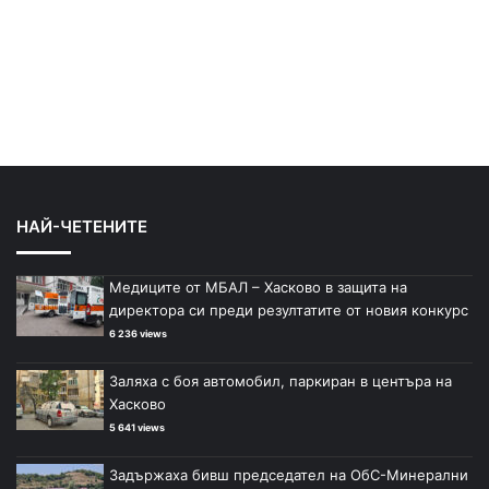
НАЙ-ЧЕТЕНИТЕ
Медиците от МБАЛ – Хасково в защита на
директора си преди резултатите от новия конкурс
6 236 views
Заляха с боя автомобил, паркиран в центъра на
Хасково
5 641 views
Задържаха бивш председател на ОбС-Минерални