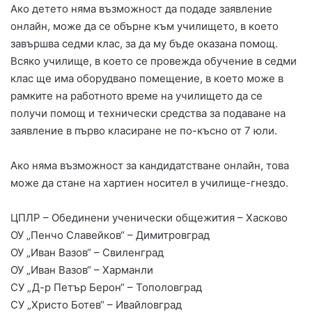
Ако детето няма възможност да подаде заявление
онлайн, може да се обърне към училището, в което
завършва седми клас, за да му бъде оказана помощ.
Всяко училище, в което се провежда обучение в седми
клас ще има оборудвано помещение, в което може в
рамките на работното време на училището да се
получи помощ и технически средства за подаване на
заявление в първо класиране не по-късно от 7 юли.
Ако няма възможност за кандидатстване онлайн, това
може да стане на хартиен носител в училище-гнездо.
ЦПЛР – Обединени ученически общежития – Хасково
ОУ „Пенчо Славейков“ – Димитровград
ОУ „Иван Вазов“ – Свиленград
ОУ „Иван Вазов“ – Харманли
СУ „Д-р Петър Берон“ – Тополовград
СУ „Христо Ботев“ – Ивайловград