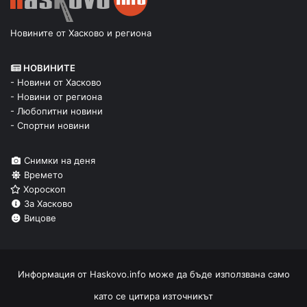
Новините от Хасково и региона
НОВИНИТЕ
- Новини от Хасково
- Новини от региона
- Любопитни новини
- Спортни новини
Снимки на деня
Времето
Хороскоп
За Хасково
Вицове
Информация от
Haskovo.info
може да бъде използвана само
като се цитира източникът