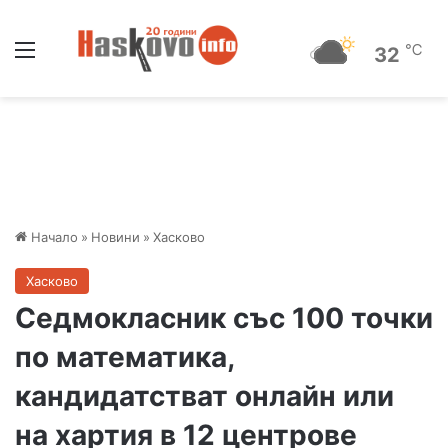
Меню
℃
32
Начало
»
Новини
»
Хасково
Хасково
Седмокласник със 100 точки
по математика,
кандидатстват онлайн или
на хартия в 12 центрове