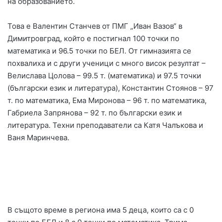
на образованието.
Това е Валентин Станчев от ПМГ „Иван Вазов“ в
Димитровград, който е постигнал 100 точки по
математика и 96.5 точки по БЕЛ. От гимназията се
похвалиха и с други ученици с много висок резултат –
Велислава Цолова – 99.5 т. (математика) и 97.5 точки
(български език и литература), Константин Стоянов – 97
т. по математика, Ема Миронова – 96 т. по математика,
Габриела Запрянова – 92 т. по български език и
литература. Техни преподаватели са Катя Чалъкова и
Ваня Маринчева.
В същото време в региона има 5 деца, които са с 0