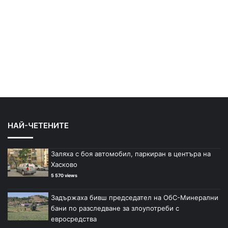
НАЙ-ЧЕТЕНИТЕ
Заляха с боя автомобил, паркиран в центъра на
Хасково
5 570 views
Задържаха бивш председател на ОбС-Минерални
бани по разследване за злоупотреби с
евросредства