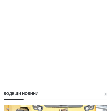
ВОДЕЩИ НОВИНИ
Д