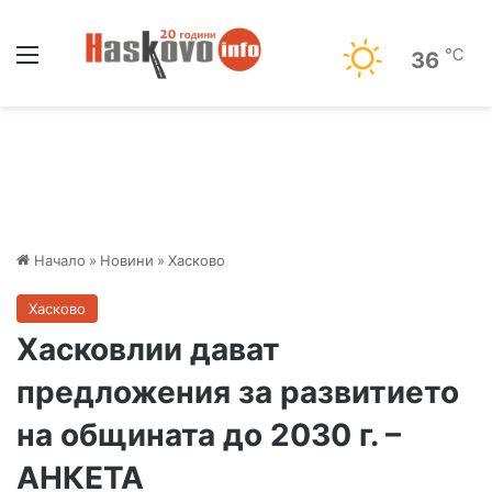
Меню
℃
36
Начало
»
Новини
»
Хасково
Хасково
Хасковлии дават
предложения за развитието
на общината до 2030 г. –
АНКЕТА