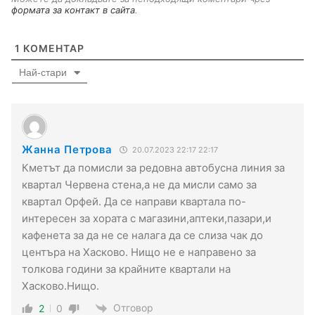
формата за контакт в сайта
.
1
КОМЕНТАР
Най-стари
Жанна Петрова
20.07.2023 22:17 22:17
Кметът да помисли за редовна автобусна линия за
квартал Червена стена,а не да мисли само за
квартал Орфей. Да се направи квартала по-
интересен за хората с магазини,аптеки,пазари,и
кафенета за да не се налага да се слиза чак до
центъра на Хасково. Нищо не е направено за
толкова години за крайните квартали на
Хасково.Нищо.
Отговор
2
0