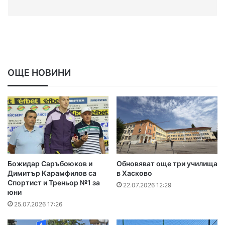
ОЩЕ НОВИНИ
Божидар Саръбоюков и
Обновяват още три училища
Димитър Карамфилов са
в Хасково
Спортист и Треньор №1 за
22.07.2026 12:29
юни
25.07.2026 17:26