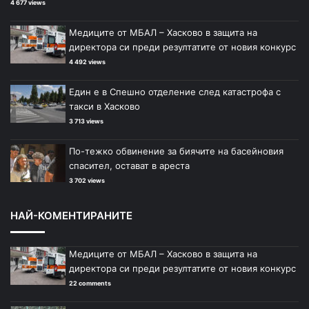
4 677 views
Медиците от МБАЛ – Хасково в защита на
директора си преди резултатите от новия конкурс
4 492 views
Един е в Спешно отделение след катастрофа с
такси в Хасково
3 713 views
По-тежко обвинение за биячите на басейновия
спасител, остават в ареста
3 702 views
НАЙ-КОМЕНТИРАНИТЕ
Медиците от МБАЛ – Хасково в защита на
директора си преди резултатите от новия конкурс
22 comments