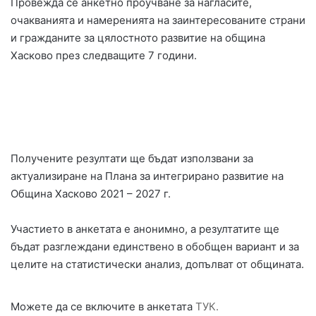
Провежда се анкетно проучване за нагласите,
очакванията и намеренията на заинтересованите страни
и гражданите за цялостното развитие на община
Хасково през следващите 7 години.
Получените резултати ще бъдат използвани за
актуализиране на Плана за интегрирано развитие на
Община Хасково 2021 – 2027 г.
Участието в анкетата е анонимно, а резултатите ще
бъдат разглеждани единствено в обобщен вариант и за
целите на статистически анализ, допълват от общината.
Можете да се включите в анкетата
ТУК.