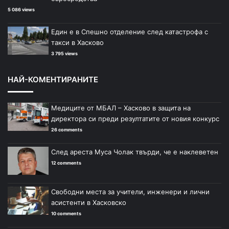
5 086 views
Един е в Спешно отделение след катастрофа с
такси в Хасково
3 795 views
НАЙ-КОМЕНТИРАНИТЕ
Медиците от МБАЛ – Хасково в защита на
директора си преди резултатите от новия конкурс
26 comments
След ареста Муса Чолак твърди, че е наклеветен
12 comments
Свободни места за учители, инженери и лични
асистенти в Хасковско
10 comments