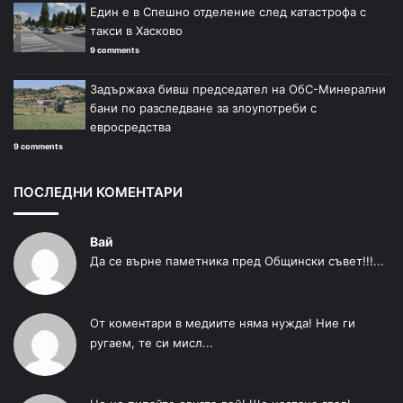
Един е в Спешно отделение след катастрофа с
такси в Хасково
9 comments
Задържаха бивш председател на ОбС-Минерални
бани по разследване за злоупотреби с
евросредства
9 comments
ПОСЛЕДНИ КОМЕНТАРИ
Вай
Да се върне паметника пред Общински съвет!!!...
От коментари в медиите няма нужда! Ние ги
ругаем, те си мисл...