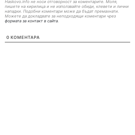
Haskovo.info не носи отговорност за коментарите. Моля,
пишете на кирилица и не използвайте обиди, клевети и лични
нападки. Подобни коментари може да бъдат премахнати.
Можете да докладвате за неподходящи коментари чрез
формата за контакт в сайта
.
0
КОМЕНТАРА