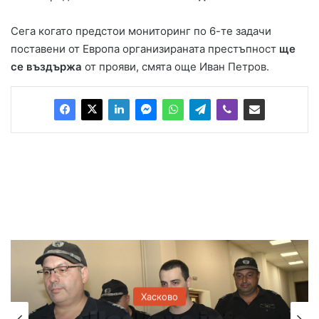
Сега когато предстои мониторинг по 6-те задачи
поставени от Европа организираната престъпност
ще
се въздържа
от прояви, смята още Иван Петров.
Хасково