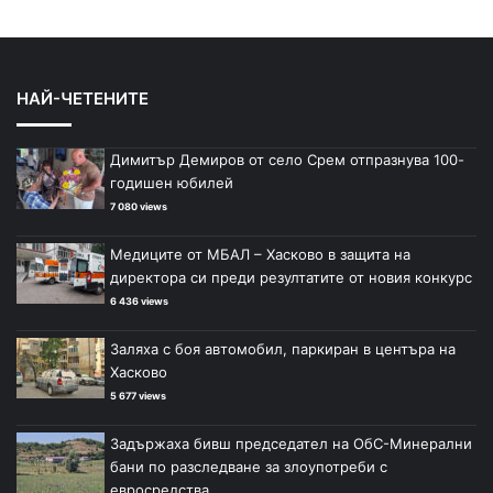
НАЙ-ЧЕТЕНИТЕ
Димитър Демиров от село Срем отпразнува 100-
годишен юбилей
7 080 views
Медиците от МБАЛ – Хасково в защита на
директора си преди резултатите от новия конкурс
6 436 views
Заляха с боя автомобил, паркиран в центъра на
Хасково
5 677 views
Задържаха бивш председател на ОбС-Минерални
бани по разследване за злоупотреби с
евросредства