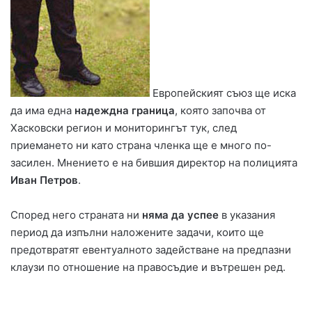
Европейският съюз ще иска
да има една
надеждна граница
, която започва от
Хасковски регион и мониторингът тук, след
приемането ни като страна членка ще е много по-
засилен. Мнението е на бившия директор на полицията
Иван Петров
.
Според него страната ни
няма да успее
в указания
период да изпълни наложените задачи, които ще
предотвратят евентуалното задействане на предпазни
клаузи по отношение на правосъдие и вътрешен ред.