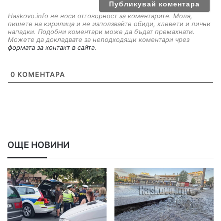
l
Haskovo.info не носи отговорност за коментарите. Моля,
пишете на кирилица и не използвайте обиди, клевети и лични
нападки. Подобни коментари може да бъдат премахнати.
Можете да докладвате за неподходящи коментари чрез
формата за контакт в сайта
.
0
КОМЕНТАРА
ОЩЕ НОВИНИ