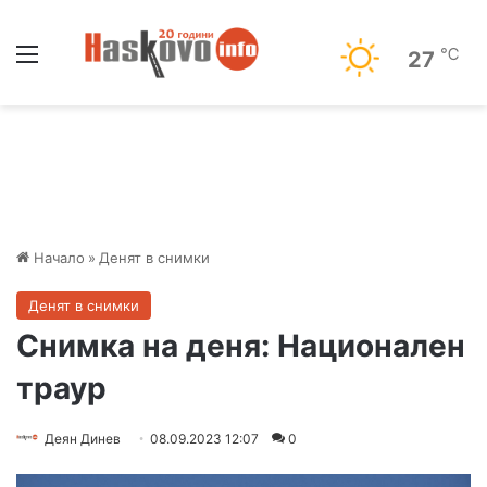
Меню
℃
27
Начало
»
Денят в снимки
Денят в снимки
Снимка на деня: Национален
траур
Деян Динев
08.09.2023 12:07
0