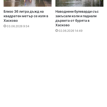
Близо 36 литра дъжд на
Наводнени булеварди със
квадратен метър се изля в
закъсали коли и паднали
Хасково
дървета от бурята в
Хасково
03.06.2026 9:34
02.06.2026 14:49