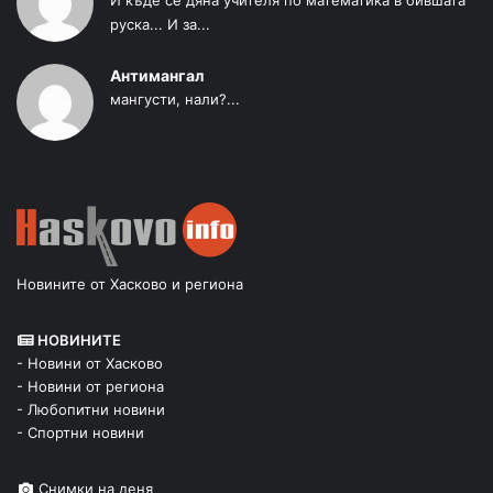
руска... И за...
Антимангал
мангусти, нали?...
Новините от Хасково и региона
НОВИНИТЕ
- Новини от Хасково
- Новини от региона
- Любопитни новини
- Спортни новини
Снимки на деня