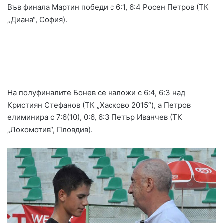
Във финала Мартин победи с 6:1, 6:4 Росен Петров (ТК
„Диана“, София).
На полуфиналите Бонев се наложи с 6:4, 6:3 над
Кристиян Стефанов (ТК „Хасково 2015“), а Петров
елиминира с 7:6(10), 0:6, 6:3 Петър Иванчев (ТК
„Локомотив“, Пловдив).