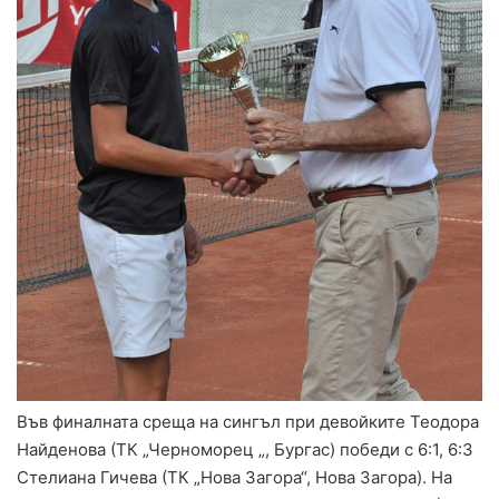
Във финалната среща на сингъл при девойките Теодора
Найденова (ТК „Черноморец „, Бургас) победи с 6:1, 6:3
Стелиана Гичева (ТК „Нова Загора“, Нова Загора). На