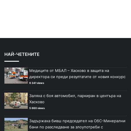
НАЙ-ЧЕТЕНИТЕ
Медиците от МБАЛ – Хасково в защита на
директора си преди резултатите от новия конкурс
6 341 views
Заляха с боя автомобил, паркиран в центъра на
Хасково
5 660 views
Задържаха бивш председател на ОбС-Минерални
бани по разследване за злоупотреби с