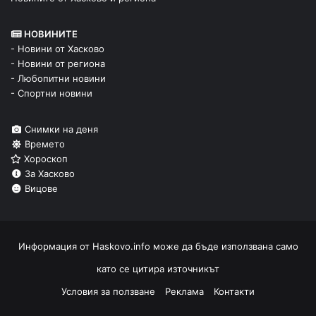
НОВИНИТЕ
- Новини от Хасково
- Новини от региона
- Любопитни новини
- Спортни новини
Снимки на деня
Времето
Хороскоп
За Хасково
Вицове
Информация от
Haskovo.info
може да бъде използвана само
като се цитира източникът
Условия за ползване
Реклама
Контакти