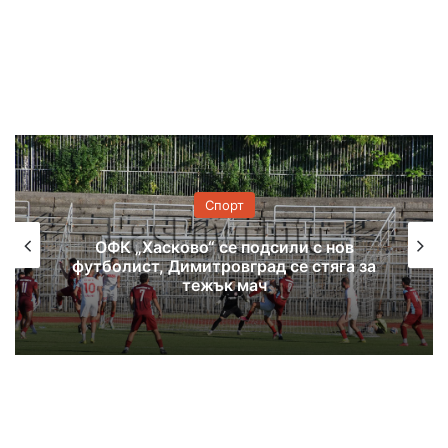
Спорт
ОФК „Хасково“ се подсили с нов
футболист, Димитровград се стяга за
тежък мач