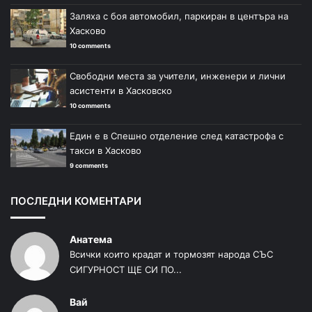
Заляха с боя автомобил, паркиран в центъра на
Хасково
10 comments
Свободни места за учители, инженери и лични
асистенти в Хасковско
10 comments
Един е в Спешно отделение след катастрофа с
такси в Хасково
9 comments
ПОСЛЕДНИ КОМЕНТАРИ
Анатема
Всички които крадат и тормозят народа СЪС
СИГУРНОСТ ЩЕ СИ ПО...
Вай