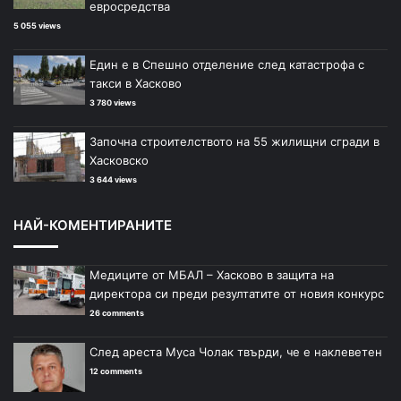
евросредства
5 055 views
Един е в Спешно отделение след катастрофа с
такси в Хасково
3 780 views
Започна строителството на 55 жилищни сгради в
Хасковско
3 644 views
НАЙ-КОМЕНТИРАНИТЕ
Медиците от МБАЛ – Хасково в защита на
директора си преди резултатите от новия конкурс
26 comments
След ареста Муса Чолак твърди, че е наклеветен
12 comments