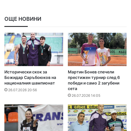
ОЩЕ НОВИНИ
Исторически скок за
Мартин Бонев спечели
Божидар Саръбоюков на
престижен турнир след 6
националния шампионат
победи и само 2 загубени
сета
26.07.2026 20:56
26.07.2026 14:05