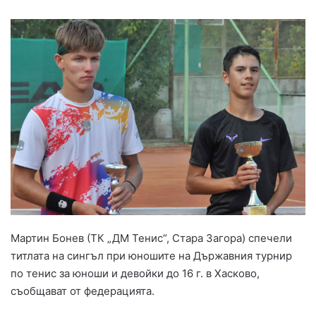
Мартин Бонев (ТК „ДМ Тенис“, Стара Загора) спечели
титлата на сингъл при юношите на Държавния турнир
по тенис за юноши и девойки до 16 г. в Хасково,
съобщават от федерацията.