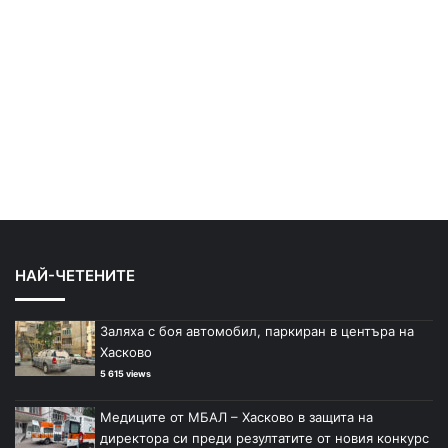
НАЙ-ЧЕТЕНИТЕ
Заляха с боя автомобил, паркиран в центъра на
Хасково
5 615 views
Медиците от МБАЛ – Хасково в защита на
директора си преди резултатите от новия конкурс