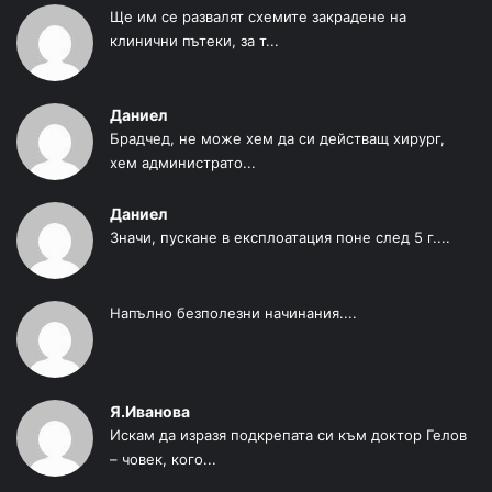
Ще им се развалят схемите закрадене на
клинични пътеки, за т...
Даниел
Брадчед, не може хем да си действащ хирург,
хем администрато...
Даниел
Значи, пускане в експлоатация поне след 5 г....
Напълно безполезни начинания....
Я.Иванова
Искам да изразя подкрепата си към доктор Гелов
– човек, кого...