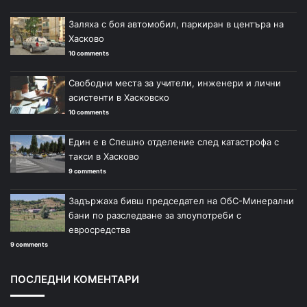
Заляха с боя автомобил, паркиран в центъра на
Хасково
10 comments
Свободни места за учители, инженери и лични
асистенти в Хасковско
10 comments
Един е в Спешно отделение след катастрофа с
такси в Хасково
9 comments
Задържаха бивш председател на ОбС-Минерални
бани по разследване за злоупотреби с
евросредства
9 comments
ПОСЛЕДНИ КОМЕНТАРИ