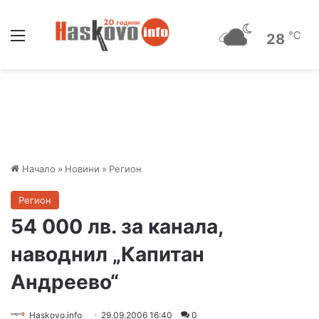
Меню
℃
28
Начало
»
Новини
»
Регион
Регион
54 000 лв. за канала,
наводнил „Капитан
Андреево“
Haskovo.info
29.09.2006 16:40
0