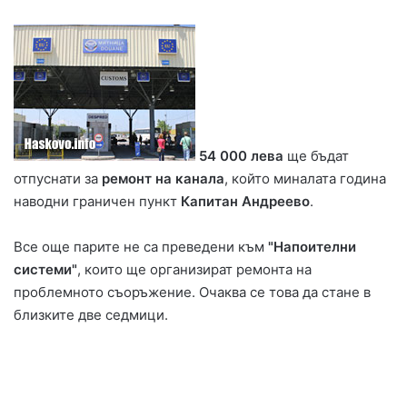
54 000 лева
ще бъдат
отпуснати за
ремонт на канала
, който миналата година
наводни граничен пункт
Капитан Андреево
.
Все още парите не са преведени към
"Напоителни
системи"
, които ще организират ремонта на
проблемното съоръжение. Очаква се това да стане в
близките две седмици.